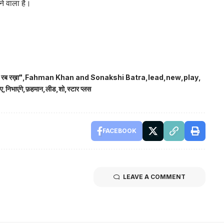
ने वाला है।
 रब रख़ा"
Fahman Khan and Sonakshi Batra
lead
new
play
ए
निभाएंगे
फ़हमान
लीड
शो
स्टार प्लस
FACEBOOK
LEAVE A COMMENT