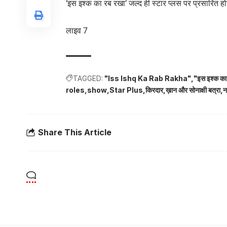
‘इस इश्क का रब रखा’ जल्द ही स्टार प्लस पर प्रसारित हो
लाइव 7
TAGGED:
"Iss Ishq Ka Rab Rakha"
"इस इश्क का
roles
show
Star Plus
किरदार
ख़ान और सोनाक्षी बत्रा
न
Share This Article