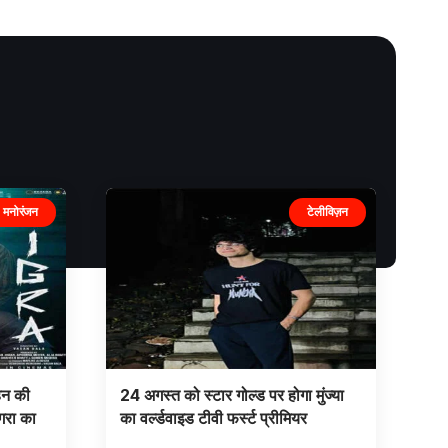
मनोरंजन
टेलीविज़न
हन की
24 अगस्त को स्टार गोल्ड पर होगा मुंज्या
गरा का
का वर्ल्डवाइड टीवी फर्स्ट प्रीमियर