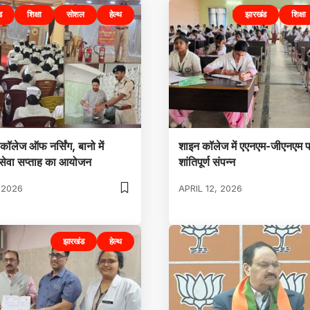
ड
शिक्षा
सोशल
हेल्थ
झारखंड
शिक्षा
 कॉलेज ऑफ नर्सिंग, बानो में
शाइन कॉलेज में एएनएम-जीएनएम पर
सेवा सप्ताह का आयोजन
शांतिपूर्ण संपन्न
 2026
APRIL 12, 2026
झारखंड
हेल्थ