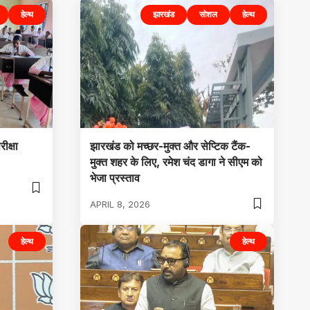
हेल्थ
झारखंड
सोशल
हेल्थ
ीक्षा
झारखंड को मच्छर-मुक्त और सेप्टिक टैंक-
मुक्त शहर के लिए, रमेश चंद डागा ने सीएम को
भेजा प्रस्ताव
APRIL 8, 2026
हेल्थ
हेल्थ