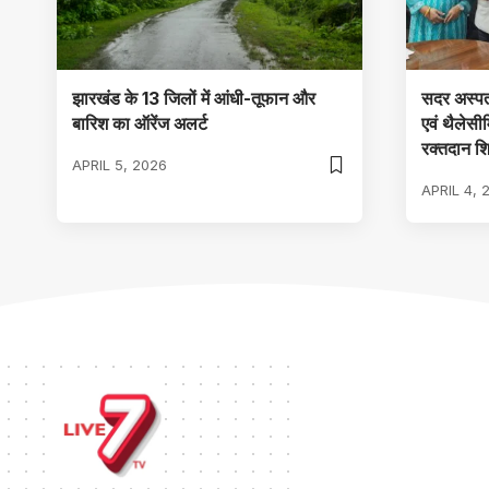
झारखंड के 13 जिलों में आंधी-तूफान और
सदर अस्पत
बारिश का ऑरेंज अलर्ट
एवं थैलेसीम
रक्तदान 
APRIL 5, 2026
APRIL 4, 