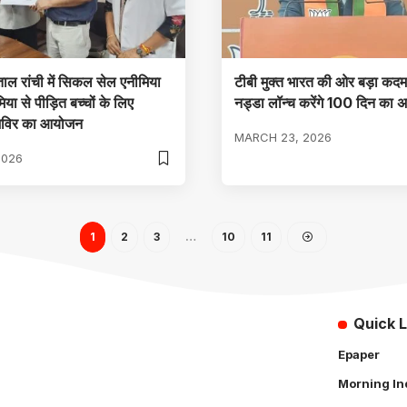
ाल रांची में सिकल सेल एनीमिया
टीबी मुक्त भारत की ओर बड़ा कदम
िया से पीड़ित बच्चों के लिए
नड्डा लॉन्च करेंगे 100 दिन का 
शिविर का आयोजन
MARCH 23, 2026
2026
1
2
3
…
10
11
Quick L
Epaper
Morning In