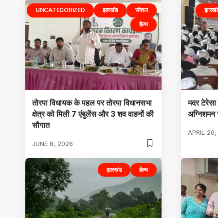
UNCATEGORIZED
झारखंड
सोशल
झारखं
हेल्थ
तोरपा विधायक के पहल पर तोरपा विधानसभा
मदर टेरेसा
क्षेत्र को मिली 7 एंबुलेंस और 3 शव वाहनों की
अग्निशमन 
सौगात
APRIL 20,
JUNE 8, 2026
झारखंड
हेल्थ