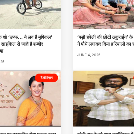
े शो ‘उफ्फ… ये लव है मुश्किल’
‘बड़ी हवेली की छोटी ठकुराईन’ के
साइकिल से जाते हैं शब्बीर
ने पौधे लगाकर दिया हरियाली का स
या
JUNE 4, 2025
025
टेलीविज़न