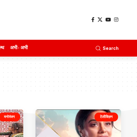
ल्थ
अभी- अभी
Search
मनोरंजन
टेलीविज़न