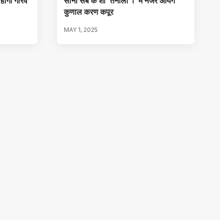
ं होगी गौरव
सोनी सब के शो ‘तेनाली ा’ में नजर आयेंगे
कुणाल करण कपूर
MAY 1, 2025