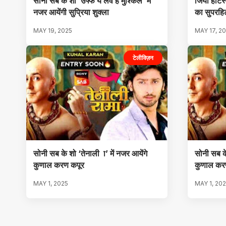
सोनी सब के शो ‘उफ्फ ये लव है मुश्किल’ में
जियो हॉटस
नजर आयेंगी सुप्रिया शुक्ला
का सुपरहिट
MAY 19, 2025
MAY 17, 2
टेलीविज़न
सोनी सब के शो ‘तेनाली ा’ में नजर आयेंगे
सोनी सब के
कुणाल करण कपूर
कुणाल कर
MAY 1, 2025
MAY 1, 20