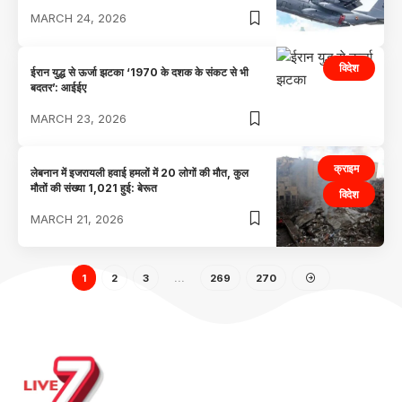
MARCH 24, 2026
विदेश
ईरान युद्ध से ऊर्जा झटका ‘1970 के दशक के संकट से भी
बदतर’: आईईए
MARCH 23, 2026
क्राइम
लेबनान में इजरायली हवाई हमलों में 20 लोगों की मौत, कुल
मौतों की संख्या 1,021 हुई: बेरूत
विदेश
MARCH 21, 2026
1
2
3
…
269
270