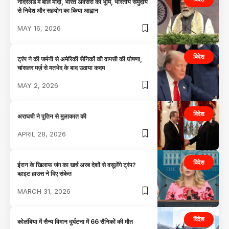
नीदरलैंड में बोले मोदी, भारत अवसरों की भूमि, भारतीय समुदाय
से निवेश और सहयोग का किया आह्वान
MAY 16, 2026
विदेश
ट्रंप ने की जर्मनी से अमेरिकी सैनिकों की वापसी की घोषणा,
चांसलर मर्ज़ से मतभेद के बाद उठाया कदम
MAY 2, 2026
विदेश
अराघची ने पुतिन से मुलाकात की
APRIL 28, 2026
विदेश
ईरान के खिलाफ जंग का खर्च अरब देशों से वसूलेंगे ट्रंप?
व्हाइट हाउस ने दिए संकेत
MARCH 31, 2026
विदेश
कोलंबिया में सैन्य विमान दुर्घटना में 66 सैनिकों की मौत