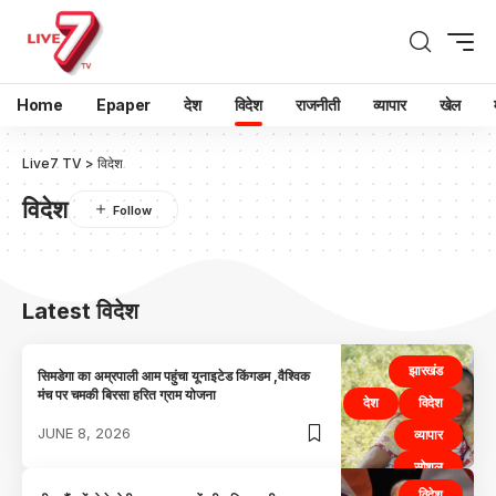
Home
Epaper
देश
विदेश
राजनीती
व्यापार
खेल
Live7 TV
>
विदेश
विदेश
Latest विदेश
झारखंड
सिमडेगा का अम्रपाली आम पहुंचा यूनाइटेड किंगडम ,वैश्विक
मंच पर चमकी बिरसा हरित ग्राम योजना
देश
विदेश
JUNE 8, 2026
व्यापार
सोशल
विदेश