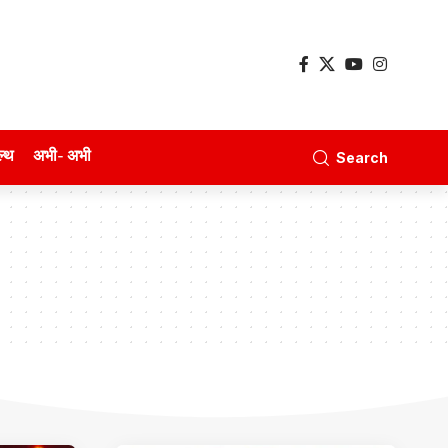
ल्थ
अभी- अभी
Search