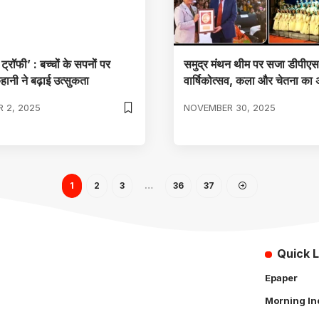
़ा ट्रॉफी’ : बच्चों के सपनों पर
समुद्र मंथन थीम पर सजा डीपीए
ानी ने बढ़ाई उत्सुकता
वार्षिकोत्सव, कला और चेतना का अ
 2, 2025
NOVEMBER 30, 2025
1
2
3
…
36
37
Quick L
Epaper
Morning In