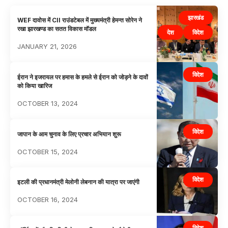
झारखंड
WEF दावोस में CII राउंडटेबल में मुख्यमंत्री हेमन्त सोरेन ने
रखा झारखण्ड का सतत विकास मॉडल
देश
विदेश
JANUARY 21, 2026
विदेश
ईरान ने इजरायल पर हमास के हमले से ईरान को जोड़ने के दावों
को किया खारिज
OCTOBER 13, 2024
विदेश
जापान के आम चुनाव के लिए प्रचार अभियान शुरू
OCTOBER 15, 2024
विदेश
इटली की प्रधानमंत्री मेलोनी लेबनान की यात्रा पर जाएंगी
OCTOBER 16, 2024
विदेश