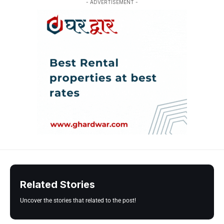
- ADVERTISEMENT -
Related Stories
Uncover the stories that related to the post!