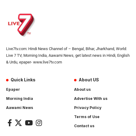
Live7tv.com: Hindi News Channel of – Bengal, Bihar, Jharkhand, World:
Live 7 TV, Morning India, Aawami News, get latest news in Hindi, English
& Urdu, epaper- www.live7tv.com
Quick Links
About US
Epaper
About us
Morning India
Advertise With us
Aawami News
Privacy Policy
Terms of Use
Contact us