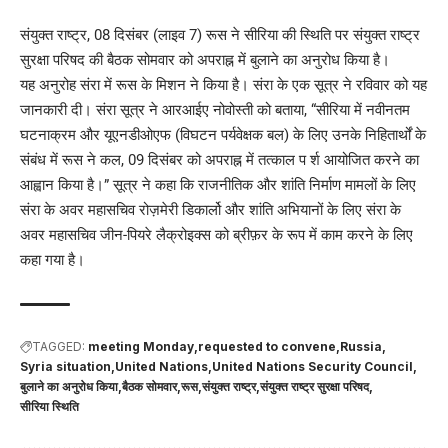
संयुक्त राष्ट्र, 08 दिसंबर (लाइव 7) रूस ने सीरिया की स्थिति पर संयुक्त राष्ट्र
सुरक्षा परिषद की बैठक सोमवार को अपराह्न में बुलाने का अनुरोध किया है।
यह अनुरोह संरा में रूस के मिशन ने किया है। संरा के एक सूत्र ने रविवार को यह
जानकारी दी। संरा सूत्र ने आरआईए नोवोस्ती को बताया, “सीरिया में नवीनतम
घटनाक्रम और यूएनडीओएफ (विघटन पर्यवेक्षक बल) के लिए उनके निहितार्थों के
संबंध में रूस ने कल, 09 दिसंबर को अपराह्न में तत्काल प र्श आयोजित करने का
आह्वान किया है।” सूत्र ने कहा कि राजनीतिक और शांति निर्माण मामलों के लिए
संरा के अवर महासचिव रोज़मेरी डिकार्लो और शांति अभियानों के लिए संरा के
अवर महासचिव जीन-पियरे लैक्रोइक्स को ब्रीफ़र के रूप में काम करने के लिए
कहा गया है।
TAGGED:
meeting Monday
requested to convene
Russia
Syria situation
United Nations
United Nations Security Council
बुलाने का अनुरोध किया
बैठक सोमवार
रूस
संयुक्त राष्ट्र
संयुक्त राष्ट्र सुरक्षा परिषद
सीरिया स्थिति