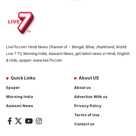
Live7tv.com: Hindi News Channel of – Bengal, Bihar, Jharkhand, World:
Live 7 TV, Morning India, Aawami News, get latest news in Hindi, English
& Urdu, epaper- www.live7tv.com
Quick Links
About US
Epaper
About us
Morning India
Advertise With us
Aawami News
Privacy Policy
Terms of Use
Contact us