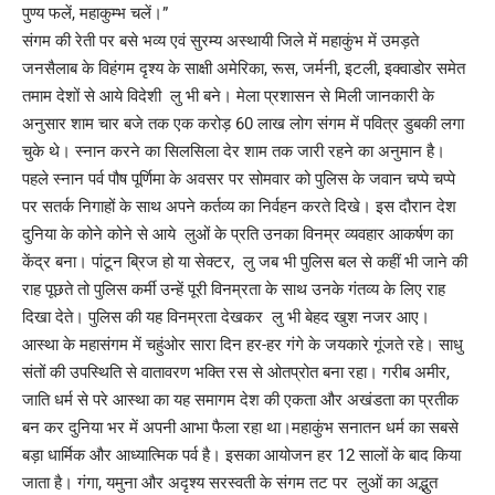
पुण्य फलें, महाकुम्भ चलें।”
संगम की रेती पर बसे भव्य एवं सुरम्य अस्थायी जिले में महाकुंभ में उमड़ते
जनसैलाब के विहंगम दृश्य के साक्षी अमेरिका, रूस, जर्मनी, इटली, इक्वाडोर समेत
तमाम देशों से आये विदेशी लु भी बने। मेला प्रशासन से मिली जानकारी के
अनुसार शाम चार बजे तक एक करोड़ 60 लाख लोग संगम में पवित्र डुबकी लगा
चुके थे। स्नान करने का सिलसिला देर शाम तक जारी रहने का अनुमान है।
पहले स्नान पर्व पौष पूर्णिमा के अवसर पर सोमवार को पुलिस के जवान चप्पे चप्पे
पर सतर्क निगाहों के साथ अपने कर्तव्य का निर्वहन करते दिखे। इस दौरान देश
दुनिया के कोने कोने से आये लुओं के प्रति उनका विनम्र व्यवहार आकर्षण का
केंद्र बना। पांटून ब्रिज हो या सेक्टर, लु जब भी पुलिस बल से कहीं भी जाने की
राह पूछते तो पुलिस कर्मी उन्हें पूरी विनम्रता के साथ उनके गंतव्य के लिए राह
दिखा देते। पुलिस की यह विनम्रता देखकर लु भी बेहद खुश नजर आए।
आस्था के महासंगम में चहुंओर सारा दिन हर-हर गंगे के जयकारे गूंजते रहे। साधु
संतों की उपस्थिति से वातावरण भक्ति रस से ओतप्रोत बना रहा। गरीब अमीर,
जाति धर्म से परे आस्था का यह समागम देश की एकता और अखंडता का प्रतीक
बन कर दुनिया भर में अपनी आभा फैला रहा था।महाकुंभ सनातन धर्म का सबसे
बड़ा धार्मिक और आध्यात्मिक पर्व है। इसका आयोजन हर 12 सालों के बाद किया
जाता है। गंगा, यमुना और अदृश्य सरस्वती के संगम तट पर लुओं का अद्भुत