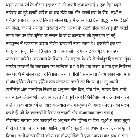
पहले स्नान पर्व के दौरान इंद्रदेव ने भी अपनी कृपा बरसाई। एक दिन पहले
रविवार को हुई हल्की बारिश के बाद ठंडी हवा और हल्की हवा के बीच लुओं ने
पवित्र स्नान का आनंद लिया। संगम क्षेत्र में आस्था का ऐसा अद्भुत संगम देखने
को मिला, जिसने सनातन संस्कृति और आस्था के प्रति गौरव की अनुभूति कराई।
संगम तट पर पौष पूर्णिमा के स्नान के साथ कल्पवास की शुरूआत हो गई।
महाकुम्भ में कल्पवास करना विशेष फलदायी माना जाता है। इसलिये इस वर्ष
अनुमान के मुताबिक 10 लाख से अधिक लोग संगम तट पर पूरे एक माह का
कल्पवास करेंगे। कल्पवास के विधान और महात्म के बारे में तीर्थपुरोहित श्याम सुंदर
पाण्डेय कहते हैं कि कल्पवास का शाब्दिक अर्थ है कि एक कल्प अर्थात एक निश्चित
समयावधि में संगम तट पर निवास करना। पौराणिक मान्यता के अनुसार माघ मास
में पौष पूर्णिमा से माघ पूर्णिमा तक कल्पवास करने का विधान है। लु अपनी
शारीरिक और मानसिक स्थित के अनुरूप तीन दिन, पांच दिन, ग्यारह दिन आदि
का संकल्प लेकर भी कल्पवास करते हैं। पूरी तरह विधि-विधान से कल्पवास करने
वाले साधक बारह वर्ष लगातार कल्पवास कर महाकुम्भ के अवसर पर इसका पारण
करते हैं, जो कि शास्त्रों में विशेष फलदायी और मोक्षदायक माना गया है।
पौराणिक मान्यता और शास्त्रों के अनुसार पौष पूर्णिमा के दिन लुओं ने ब्रह्म मुहूर्त
में संगम स्नान कर, भगवान शालिग्रमा और तुलसी की स्थापना कर, उनका पूजन
किया। सभी कल्पवासियों को उनके तीर्थपुरोहितों ने पूजन करवा कर हाथ में गंगा