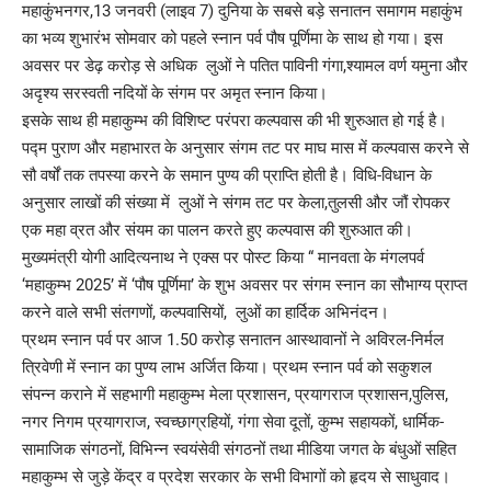
महाकुंभनगर,13 जनवरी (लाइव 7) दुनिया के सबसे बड़े सनातन समागम महाकुंभ
का भव्य शुभारंभ सोमवार को पहले स्नान पर्व पौष पूर्णिमा के साथ हो गया। इस
अवसर पर डेढ़ करोड़ से अधिक लुओं ने पतित पाविनी गंगा,श्यामल वर्ण यमुना और
अदृश्य सरस्वती नदियों के संगम पर अमृत स्नान किया।
इसके साथ ही महाकुम्भ की विशिष्ट परंपरा कल्पवास की भी शुरुआत हो गई है।
पद्म पुराण और महाभारत के अनुसार संगम तट पर माघ मास में कल्पवास करने से
सौ वर्षों तक तपस्या करने के समान पुण्य की प्राप्ति होती है। विधि-विधान के
अनुसार लाखों की संख्या में लुओं ने संगम तट पर केला,तुलसी और जौं रोपकर
एक महा व्रत और संयम का पालन करते हुए कल्पवास की शुरुआत की।
मुख्यमंत्री योगी आदित्यनाथ ने एक्स पर पोस्ट किया “ मानवता के मंगलपर्व
‘महाकुम्भ 2025’ में ‘पौष पूर्णिमा’ के शुभ अवसर पर संगम स्नान का सौभाग्य प्राप्त
करने वाले सभी संतगणों, कल्पवासियों, लुओं का हार्दिक अभिनंदन।
प्रथम स्नान पर्व पर आज 1.50 करोड़ सनातन आस्थावानों ने अविरल-निर्मल
त्रिवेणी में स्नान का पुण्य लाभ अर्जित किया। प्रथम स्नान पर्व को सकुशल
संपन्न कराने में सहभागी महाकुम्भ मेला प्रशासन, प्रयागराज प्रशासन,पुलिस,
नगर निगम प्रयागराज, स्वच्छाग्रहियों, गंगा सेवा दूतों, कुम्भ सहायकों, धार्मिक-
सामाजिक संगठनों, विभिन्न स्वयंसेवी संगठनों तथा मीडिया जगत के बंधुओं सहित
महाकुम्भ से जुड़े केंद्र व प्रदेश सरकार के सभी विभागों को हृदय से साधुवाद।