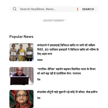
- ADVERTISEMENT -
Popular News
करंदलाजे ने एमएसएमई डिजिटल खरीद पर जारी की सर्वेक्षण
रिपोर्ट, 80 प्रतिशत इकाइयों ने डिजिटल खरीद को भविष्य के
लिए अहम माना
व्यापार
‘नागरिक-सैनिक’ सहयोग बढ़ाकर विकसित भारत के विजन
को आगे बढ़ा रही है प्रादेशिक सेना: राजनाथ
देश
बंगलादेश लौटूंगी चाहे चुकानी पड़े कोई भी कीमत: शेख हसीना
देश