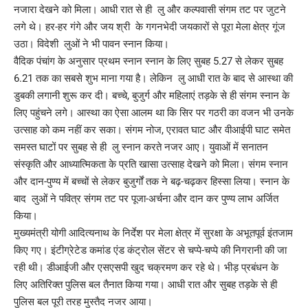
नजारा देखने को मिला। आधी रात से ही लु और कल्पवासी संगम तट पर जुटने
लगे थे। हर-हर गंगे और जय श्री के गगनभेदी जयकारों से पूरा मेला क्षेत्र गूंज
उठा। विदेशी लुओं ने भी पावन स्नान किया।
वैदिक पंचांग के अनुसार प्रथम स्नान स्नान के लिए सुबह 5.27 से लेकर सुबह
6.21 तक का सबसे शुभ माना गया है। लेकिन लु आधी रात के बाद से आस्था की
डुबकी लगानी शुरू कर दी। बच्चे, बुजुर्ग और महिलाएं तड़के से ही संगम स्नान के
लिए पहुंचने लगे। आस्था का ऐसा आलम था कि सिर पर गठरी का वजन भी उनके
उत्साह को कम नहीं कर सका। संगम नोज, एरावत घाट और वीआईपी घाट समेत
समस्त घाटों पर सुबह से ही लु स्नान करते नजर आए। युवाओं में सनातन
संस्कृति और आध्यात्मिकता के प्रति खासा उत्साह देखने को मिला। संगम स्नान
और दान-पुण्य में बच्चों से लेकर बुजुर्गों तक ने बढ़-चढ़कर हिस्सा लिया। स्नान के
बाद लुओं ने पवित्र संगम तट पर पूजा-अर्चना और दान कर पुण्य लाभ अर्जित
किया।
मुख्यमंत्री योगी आदित्यनाथ के निर्देश पर मेला क्षेत्र में सुरक्षा के अभूतपूर्व इंतजाम
किए गए। इंटीग्रेटेड कमांड एंड कंट्रोल सेंटर से चप्पे-चप्पे की निगरानी की जा
रही थी। डीआईजी और एसएसपी खुद चक्रमण कर रहे थे। भीड़ प्रबंधन के
लिए अतिरिक्त पुलिस बल तैनात किया गया। आधी रात और सुबह तड़के से ही
पुलिस बल पूरी तरह मुस्तैद नजर आया।