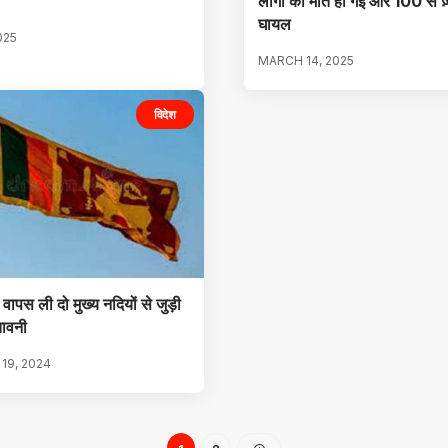
लोगों की मौत हो गई और 100 से ज़
घायल
025
MARCH 14, 2025
विदेश
 वापस ली दो मुख्य नदियों से जुड़ी
तावनी
19, 2024