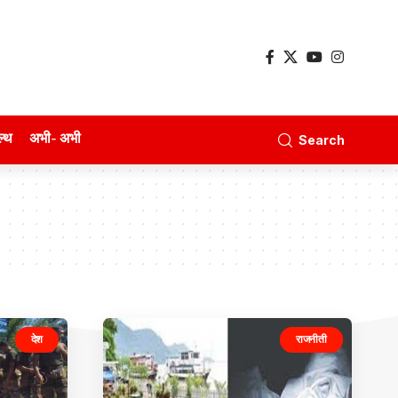
ल्थ
अभी- अभी
Search
देश
राजनीती