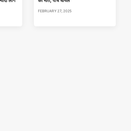
्यादा लोग
की मौत, पांच घायल
FEBRUARY 27, 2025