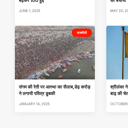
बढ़कर 100 हुई
को बचाया
JUNE 1, 2025
MAY 20, 2
राजनीती
संगम की रेती पर आस्था का सैलाब,डेढ़ करोड़
श्रीलंका ने
ने लगायी पवित्र डुबकी
बाढ़ की चे
JANUARY 14, 2025
OCTOBER 