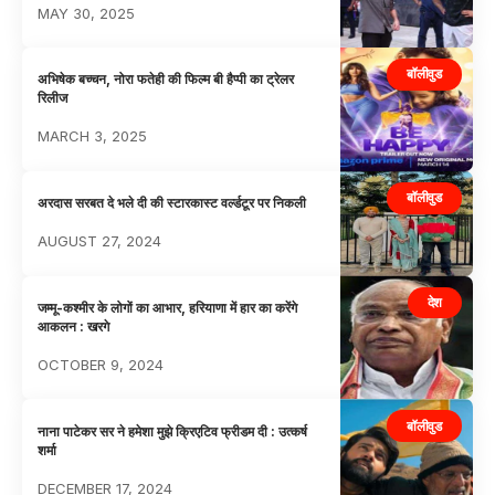
MAY 30, 2025
बॉलीवुड
अभिषेक बच्चन, नोरा फतेही की फिल्म बी हैप्पी का ट्रेलर
रिलीज
MARCH 3, 2025
बॉलीवुड
अरदास सरबत दे भले दी की स्टारकास्ट वर्ल्डटूर पर निकली
AUGUST 27, 2024
देश
जम्मू-कश्मीर के लोगों का आभार, हरियाणा में हार का करेंगे
आकलन : खरगे
OCTOBER 9, 2024
बॉलीवुड
नाना पाटेकर सर ने हमेशा मुझे क्रिएटिव फ्रीडम दी : उत्कर्ष
शर्मा
DECEMBER 17, 2024