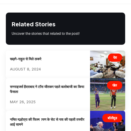
Related Stories
Uncover the stories that related to the post!
देश
खड़गे-राहुल से मिले ठाकरे
AUGUST 8, 2024
खेल
सनराइजर्स हैदराबाद ने टॉस जीतकर पहले बल्लेबाजी का किया
फैसला
MAY 26, 2025
बॉलीवुड
नमित मल्होत्रा की फिल्म ायण के सेट से यश की पहली तस्वीर
आई सामने