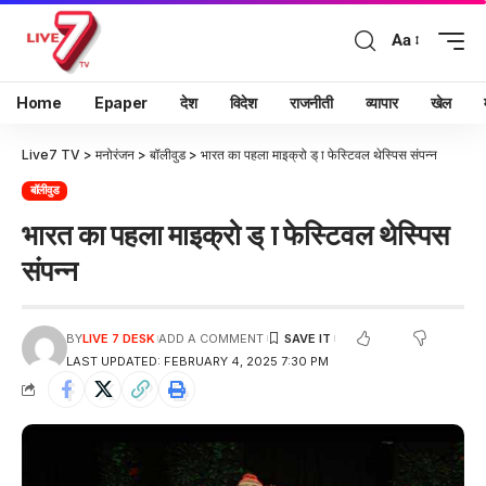
Aa
Home
Epaper
देश
विदेश
राजनीती
व्यापार
खेल
Live7 TV
>
मनोरंजन
>
बॉलीवुड
>
भारत का पहला माइक्रो ड् ा फेस्टिवल थेस्पिस संपन्न
बॉलीवुड
भारत का पहला माइक्रो ड् ा फेस्टिवल थेस्पिस
संपन्न
BY
LIVE 7 DESK
ADD A COMMENT
LAST UPDATED: FEBRUARY 4, 2025 7:30 PM