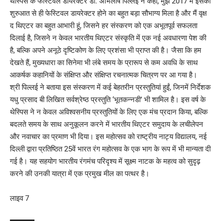
थेस्पिस के फेस्टिवल डायरेक्टर डॉ. अभिलाष पिल्लई ने कहा, मुझे 2017 में इसकी
शुरुआत से ही फेस्टिवल डायरेक्टर होने का बहुत बड़ा सौभाग्य मिला है और मैं वृक्ष
द थिएटर का बहुत आभारी हूं, जिसने हर संस्करण को एक अभूतपूर्व सफलता
दिलाई है, जिसने न केवल भारतीय थिएटर संस्कृति में एक नई अवधारणा पेश की
है, बल्कि अपने अनूठे दृष्टिकोण के लिए प्रशंसा भी प्राप्त की है। जैसा कि हम
देखते हैं, मुख्यधारा का सिनेमा भी लंबे समय के प्रारूप से कम अवधि के साथ
आकर्षक कहानियों के संक्षिप्त और संक्षिप्त रचनात्मक चित्रण पर आ गया है।
श्री पिल्लई ने बताया इस संस्करण में कई बेहतरीन प्रस्तुतियां हुईं, जिनमें निर्देशक
यधु प्रसाद बी लिखित सर्वश्रेष्ठ प्रस्तुति ‘भूतकन्नडी’ भी शामिल है। इस वर्ष के
थेस्पिस ने न केवल अविश्वसनीय प्रस्तुतियों के लिए एक मंच प्रदान किया, बल्कि
बदलते समय के साथ अनुकूलन करने में भारतीय थिएटर समुदाय के लचीलेपन
और नवाचार का प्रमाण भी दिया। इस महोत्सव को राष्ट्रीय नाट्य विद्यालय, नई
दिल्ली द्वारा प्रतिष्ठित 25वें भारत रंग महोत्सव के एक भाग के रूप में भी मान्यता दी
गई है। यह सहयोग भारतीय रंगमंच परिदृश्य में सूक्ष्म नाटक के महत्व को सुदृढ़
करने की उनकी यात्रा में एक प्रमुख मील का पत्थर है।
लाइव 7