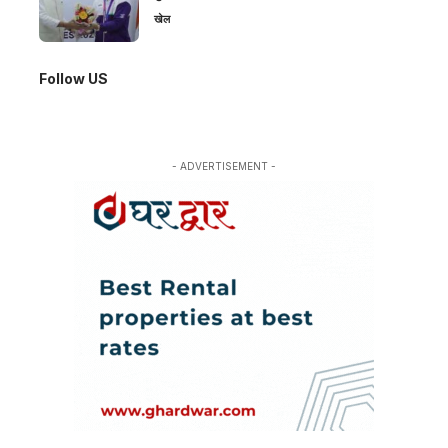
खेल
Follow US
- ADVERTISEMENT -