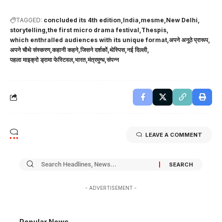
TAGGED:
concluded its 4th edition
India
mesme
New Delhi
storytelling
the first micro drama festival
Thespis
which enthralled audiences with its unique format
अपने अनूठे प्रारूप
अपने चौथे संस्करण
कहानी कहने
जिसने दर्शकों
थेस्पिस
नई दिल्ली
पहला माइक्रो ड्रामा फेस्टिवल
भारत
मंत्रमुग्ध
संपन्न
LEAVE A COMMENT
- ADVERTISEMENT -
Popular News