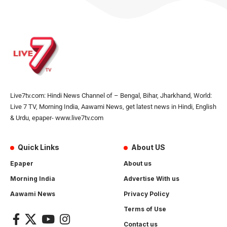
Live7tv.com: Hindi News Channel of – Bengal, Bihar, Jharkhand, World:
Live 7 TV, Morning India, Aawami News, get latest news in Hindi, English
& Urdu, epaper- www.live7tv.com
Quick Links
About US
Epaper
About us
Morning India
Advertise With us
Aawami News
Privacy Policy
Terms of Use
Contact us