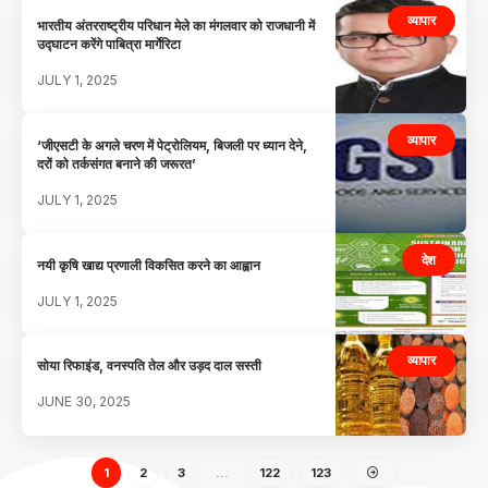
व्यापार
भारतीय अंतरराष्ट्रीय परिधान मेले का मंगलवार को राजधानी में
उद्घाटन करेंगे पाबित्रा मार्गेरिटा
JULY 1, 2025
व्यापार
‘जीएसटी के अगले चरण में पेट्रोलियम, बिजली पर ध्यान देने,
दरों को तर्कसंगत बनाने की जरूरत’
JULY 1, 2025
देश
नयी कृषि खाद्य प्रणाली विकसित करने का आह्वान
JULY 1, 2025
व्यापार
सोया रिफाइंड, वनस्पति तेल और उड़द दाल सस्ती
JUNE 30, 2025
1
2
3
…
122
123