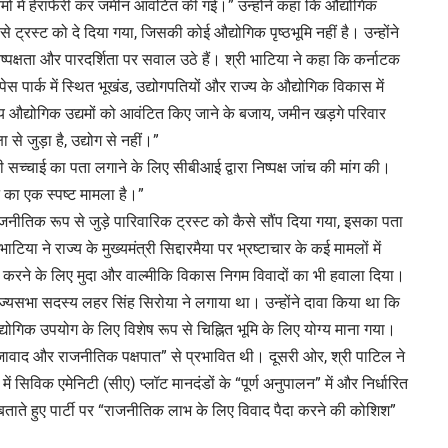
ियमों में हेराफेरी कर जमीन आवंटित की गई।” उन्होंने कहा कि औद्योगिक
्रस्ट को दे दिया गया, जिसकी कोई औद्योगिक पृष्ठभूमि नहीं है। उन्होंने
ष्पक्षता और पारदर्शिता पर सवाल उठे हैं। श्री भाटिया ने कहा कि कर्नाटक
स पार्क में स्थित भूखंड, उद्योगपतियों और राज्य के औद्योगिक विकास में
ग्य औद्योगिक उद्यमों को आवंटित किए जाने के बजाय, जमीन खड़गे परिवार
 से जुड़ा है, उद्योग से नहीं।”
की सच्चाई का पता लगाने के लिए सीबीआई द्वारा निष्पक्ष जांच की मांग की।
ड़ने का एक स्पष्ट मामला है।”
राजनीतिक रूप से जुड़े पारिवारिक ट्रस्ट को कैसे सौंप दिया गया, इसका पता
टिया ने राज्य के मुख्यमंत्री सिद्दारमैया पर भ्रष्टाचार के कई मामलों में
्ट करने के लिए मुदा और वाल्मीकि विकास निगम विवादों का भी हवाला दिया।
ज्यसभा सदस्य लहर सिंह सिरोया ने लगाया था। उन्होंने दावा किया था कि
्योगिक उपयोग के लिए विशेष रूप से चिह्नित भूमि के लिए योग्य माना गया।
ीजावाद और राजनीतिक पक्षपात” से प्रभावित थी। दूसरी ओर, श्री पाटिल ने
ं सिविक एमेनिटी (सीए) प्लॉट मानदंडों के “पूर्ण अनुपालन” में और निर्धारित
ार बताते हुए पार्टी पर “राजनीतिक लाभ के लिए विवाद पैदा करने की कोशिश”