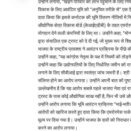
उन्होंने लगाया, “खड़गे परिवार को लाभ पहुंचाने के लिए न
विकास के लिए आवंटित भूमि को “अनुचित तरीके से” एक ऐसे ट
दावा किया कि इससे कर्नाटक की भूमि वितरण नीतियों में नि
औद्योगिक क्षेत्र विकास बोर्ड (केआईएडीबी) के तहत एयरोस्पे
योगदान देने वाली कंपनियों के लिए था। उन्होंने कहा, “यो
द्वारा संचालित एक ट्रस्ट को दे दी गई, जो मुख्य रूप से शिक्षा
भाजपा के राष्ट्रीय प्रवक्ता ने आवंटन प्रक्रिया के पीछे 
उन्होंने कहा, “यह कांग्रेस नेतृत्व के पक्ष में नियमों को तो
उन्होंने कहा कि उद्योगपतियों के लिए निर्धारित जमीन को 
लगाने के लिए सीबीआई द्वारा स्वतंत्र जांच जरूरी है। श्री भा
संलिप्त होने का आरोप लगाया। उन्होंने अपनी बात को पुष
उल्लेखनीय है कि यह आरोप सबसे पहले भाजपा नेता एवं रा
ट्रस्ट के पास कोई औद्योगिक साख नहीं है, फिर भी उसे औद
उन्होंने आरोप लगाया कि भूमि आवंटन प्रक्रिया “भाई-भत
आरोपों को खारिज करते हुए दावा किया कि एयरोस्पेस पार्क मे
मूल्य पर दिया गया है। उन्होंने भाजपा के दावों को निराध
करने का आरोप लगाया।