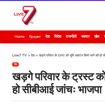
Home
Epaper
देश
विदेश
राजनीती
व्यापार
खेल
Live7 TV
>
देश
>
खड़गे परिवार के ट्रस्ट को भूमि आवंटन किये जाने की हो
देश
खड़गे परिवार के ट्रस्ट क
हो सीबीआई जांचः भाजपा