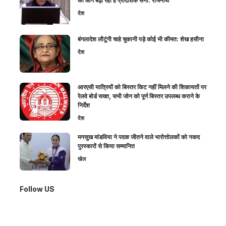
को आगे बढ़ा रही है प्रादेशिक सेना: राजनाथ
देश
बंगलादेश लौटूंगी चाहे चुकानी पड़े कोई भी कीमत: शेख हसीना
देश
आरएसी यात्रियों को बिस्तर किट नहीं मिलने की शिकायतों पर
रेलवे बोर्ड सख्त, सभी जोन को पूर्ण बिस्तर उपलब्ध कराने के
निर्देश
देश
मनसुख मांडविया ने पदक जीतने वाले भारोत्तोलकों को नकद
पुरस्कारों से किया सम्मानित
खेल
Follow US