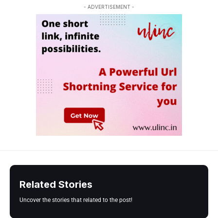
- ADVERTISEMENT -
Related Stories
Uncover the stories that related to the post!