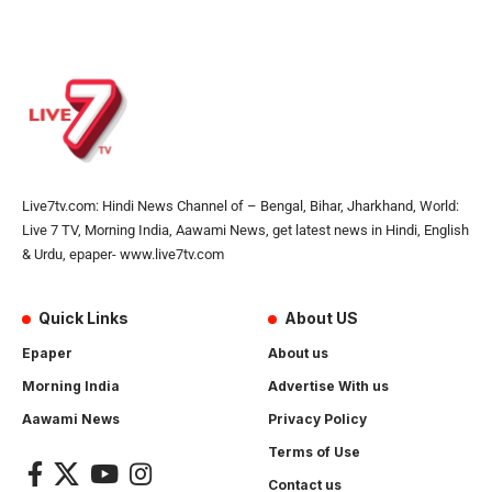
Live7tv.com: Hindi News Channel of – Bengal, Bihar, Jharkhand, World:
Live 7 TV, Morning India, Aawami News, get latest news in Hindi, English
& Urdu, epaper- www.live7tv.com
Quick Links
About US
Epaper
About us
Morning India
Advertise With us
Aawami News
Privacy Policy
Terms of Use
Contact us