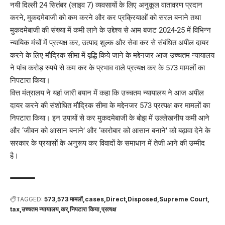
नयी दिल्ली 24 सितंबर (लाइव 7) व्यवसायों के लिए अनुकूल वातावरण प्रदान
करने, मुकदमेबाजी को कम करने और कर प्रक्रियाओं को सरल बनाने तथा
मुकदमेबाजी की संख्या में कमी लाने के उद्देश्य से आम बजट 2024-25 में विभिन्न
न्यायिक मंचों में प्रत्यक्ष कर, उत्पाद शुल्क और सेवा कर से संबंधित अपील दायर
करने के लिए मौद्रिक सीमा में वृद्धि किये जाने के मद्देनजर आज उच्चतम न्यायालय
ने पांच करोड़ रुपये से कम कर के प्रभाव वाले प्रत्यक्ष कर के 573 मामलों का
निपटारा किया।
वित्त मंत्रालय ने यहां जारी बयान में कहा कि उच्चतम न्यायालय ने आज अपील
दायर करने की संशोधित मौद्रिक सीमा के मद्देनजर 573 प्रत्यक्ष कर मामलों का
निपटारा किया। इन उपायों से कर मुकदमेबाजी के बोझ में उल्लेखनीय कमी आने
और ‘जीवन को आसान बनाने’ और ‘कारोबार को आसान बनाने’ को बढ़ावा देने के
सरकार के प्रयासों के अनुरूप कर विवादों के समाधान में तेजी आने की उम्मीद
है।
TAGGED:
573
573 मामलों
cases
Direct
Disposed
Supreme Court
tax
उच्चतम न्यायालय
कर
निपटारा किया
प्रत्यक्ष