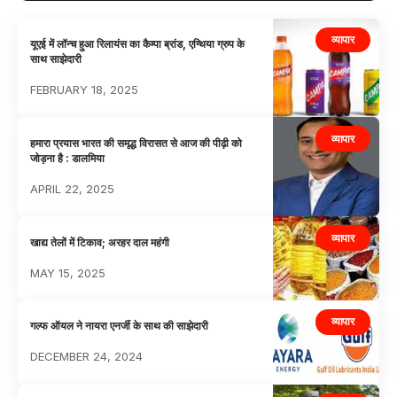
व्यापार
यूएई में लॉन्च हुआ रिलायंस का कैम्पा ब्रांड, एग्थिया ग्रुप के
साथ साझेदारी
FEBRUARY 18, 2025
व्यापार
हमारा प्रयास भारत की समृद्ध विरासत से आज की पीढ़ी को
जोड़ना है : डालमिया
APRIL 22, 2025
व्यापार
खाद्य तेलों में टिकाव; अरहर दाल महंगी
MAY 15, 2025
व्यापार
गल्फ ऑयल ने नायरा एनर्जी के साथ की साझेदारी
DECEMBER 24, 2024