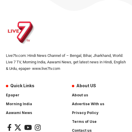
Live7tv.com: Hindi News Channel of – Bengal, Bihar, Jharkhand, World:
Live 7 TV, Morning India, Aawami News, get latest news in Hindi, English
& Urdu, epaper- www.live7tv.com
Quick Links
About US
Epaper
About us
Morning India
Advertise With us
Aawami News
Privacy Policy
Terms of Use
Contact us