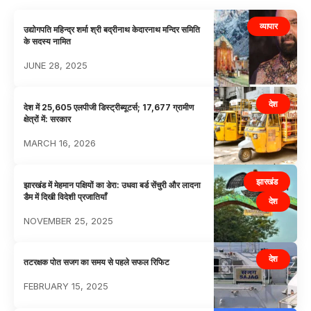
व्यापार
उद्योगपति महिन्द्र शर्मा श्री बद्रीनाथ केदारनाथ मन्दिर समिति
के सदस्य नामित
JUNE 28, 2025
देश
देश में 25,605 एलपीजी डिस्ट्रीब्यूटर्स; 17,677 ग्रामीण
क्षेत्रों में: सरकार
MARCH 16, 2026
झारखंड
झारखंड में मेहमान पक्षियों का डेरा: उधवा बर्ड सेंचुरी और लादना
डैम में दिखी विदेशी प्रजातियाँ
देश
NOVEMBER 25, 2025
देश
तटरक्षक पोत सजग का समय से पहले सफल रिफिट
FEBRUARY 15, 2025