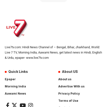
Live7tv.com: Hindi News Channel of – Bengal, Bihar, Jharkhand, World:
Live 7 TV, Morning India, Aawami News, get latest news in Hindi, English
& Urdu, epaper- www.live7tv.com
Quick Links
About US
Epaper
About us
Morning India
Advertise With us
Aawami News
Privacy Policy
Terms of Use