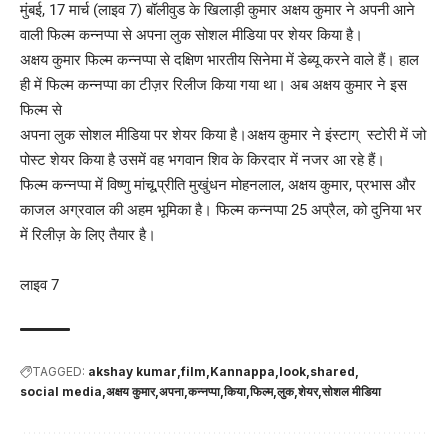
मुंबई, 17 मार्च (लाइव 7) बॉलीवुड के खिलाड़ी कुमार अक्षय कुमार ने अपनी आने
वाली फिल्म कन्नप्पा से अपना लुक सोशल मीडिया पर शेयर किया है।
अक्षय कुमार फिल्म कन्नप्पा से दक्षिण भारतीय सिनेमा में डेब्यू करने वाले हैं। हाल
ही में फिल्म कन्नप्पा का टीज़र रिलीज किया गया था। अब अक्षय कुमार ने इस
फिल्म से
अपना लुक सोशल मीडिया पर शेयर किया है।अक्षय कुमार ने इंस्टाग् स्टोरी में जो
पोस्ट शेयर किया है उसमें वह भगवान शिव के किरदार में नजर आ रहे हैं।
फिल्म कन्नप्पा में विष्णु मांचू,प्रीति मुखुंधन मोहनलाल, अक्षय कुमार, प्रभास और
काजल अग्रवाल की अहम भूमिका है। फिल्म कन्नप्पा 25 अप्रैल, को दुनिया भर
में रिलीज़ के लिए तैयार है।
लाइव 7
TAGGED:
akshay kumar
film
Kannappa
look
shared
social media
अक्षय कुमार
अपना
कन्नप्पा
किया
फिल्म
लुक
शेयर
सोशल मीडिया