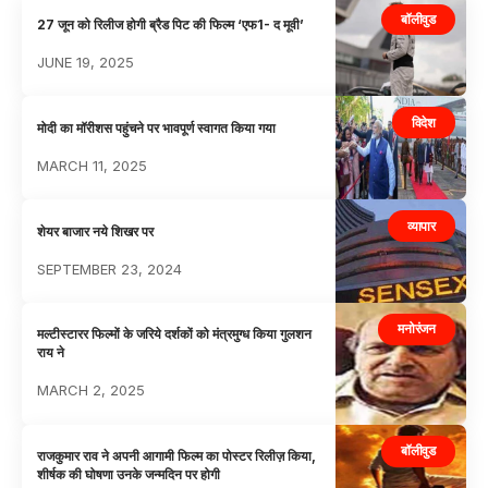
बॉलीवुड
27 जून को रिलीज होगी ब्रैड पिट की फिल्म ‘एफ1- द मूवी’
JUNE 19, 2025
विदेश
मोदी का मॉरीशस पहुंचने पर भावपूर्ण स्वागत किया गया
MARCH 11, 2025
व्यापार
शेयर बाजार नये शिखर पर
SEPTEMBER 23, 2024
मनोरंजन
मल्टीस्टारर फिल्मों के जरिये दर्शकों को मंत्रमुग्ध किया गुलशन
राय ने
MARCH 2, 2025
बॉलीवुड
राजकुमार राव ने अपनी आगामी फिल्म का पोस्टर रिलीज़ किया,
शीर्षक की घोषणा उनके जन्मदिन पर होगी