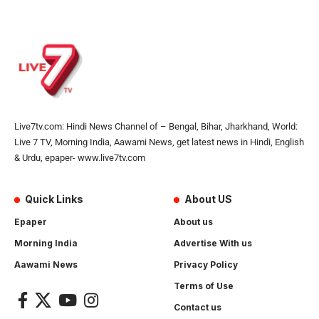
Live7tv.com: Hindi News Channel of – Bengal, Bihar, Jharkhand, World:
Live 7 TV, Morning India, Aawami News, get latest news in Hindi, English
& Urdu, epaper- www.live7tv.com
Quick Links
About US
Epaper
About us
Morning India
Advertise With us
Aawami News
Privacy Policy
Terms of Use
Contact us