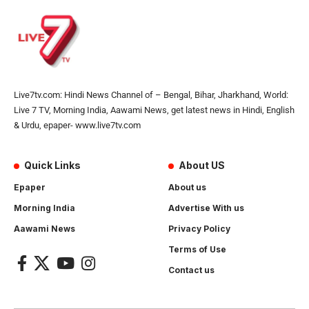
Live7tv.com: Hindi News Channel of – Bengal, Bihar, Jharkhand, World:
Live 7 TV, Morning India, Aawami News, get latest news in Hindi, English
& Urdu, epaper- www.live7tv.com
Quick Links
About US
Epaper
About us
Morning India
Advertise With us
Aawami News
Privacy Policy
Terms of Use
Contact us