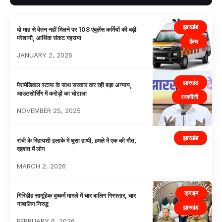
झारखंड
दो माह से वेतन नहीं मिलने पर 108 एंबुलेंस कर्मियों की बढ़ी
परेशानी, आर्थिक संकट गहराया
हेल्थ
JANUARY 2, 2026
झारखंड
पैरामेडिकल स्टाफ के साथ सरकार कर रही बड़ा अन्याय,
आउटसोर्सिंग में करोड़ों का घोटाला
राजनीती
NOVEMBER 25, 2025
झारखंड
रांची के रिहायशी इलाके में घुसा हाथी, हमले में एक की मौत,
दहशत में लोग
MARCH 2, 2026
क्राइम
गिरिडीह सामूहिक दुष्कर्म मामले में चार बालिग गिरफ्तार, चार
नाबालिग निरुद्ध
झारखंड
FEBRUARY 6, 2026