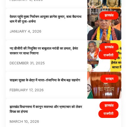
झारखंड
देवघर पहुंचे मुख्य निर्वाचन आयुक्त ज्ञानेश कुमार, बाबा बैद्यनाथ
धाम में की पूजा-अर्चना
JANUARY 4, 2026
झारखंड
नए डीजीपी की नियुक्ति पर बाबूलाल मरांडी का हमला, हेमंत
सरकार पर साधा निशाना
राजनीती
DECEMBER 31, 2025
क्राइम
साइबर सुरक्षा के क्षेत्र में भारत-तंजानिया के बीच बढ़ा सहयोग
FEBRUARY 17, 2026
झारखंड
झारखंड विधानसभा में कानून व्यवस्था और भ्रष्टाचार को लेकर
विपक्ष का हंगामा
राजनीती
MARCH 10, 2026