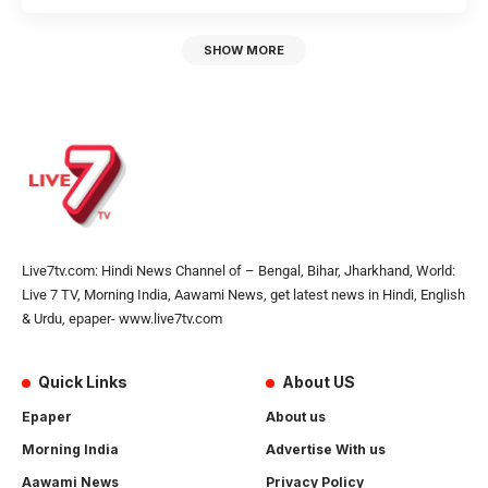
SHOW MORE
Live7tv.com: Hindi News Channel of – Bengal, Bihar, Jharkhand, World:
Live 7 TV, Morning India, Aawami News, get latest news in Hindi, English
& Urdu, epaper- www.live7tv.com
Quick Links
About US
Epaper
About us
Morning India
Advertise With us
Aawami News
Privacy Policy