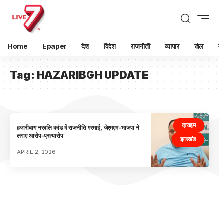
Home
Epaper
देश
विदेश
राजनीती
व्यापार
खेल
Tag:
HAZARIBGH UPDATE
क्राइम
हजारीबाग नरबलि कांड में राजनीति गरमाई, जेएमएम-भाजपा ने
लगाए आरोप-प्रत्यारोप
झारखंड
APRIL 2, 2026