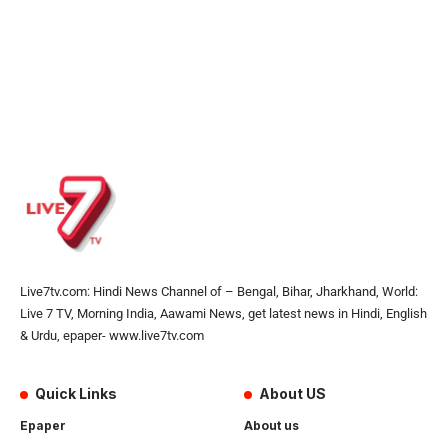
Live7tv.com: Hindi News Channel of – Bengal, Bihar, Jharkhand, World:
Live 7 TV, Morning India, Aawami News, get latest news in Hindi, English
& Urdu, epaper- www.live7tv.com
Quick Links
About US
Epaper
About us