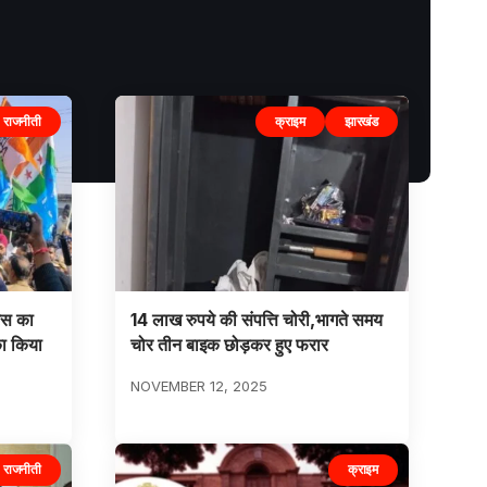
राजनीती
क्राइम
झारखंड
रेस का
14 लाख रुपये की संपत्ति चोरी,भागते समय
का किया
चोर तीन बाइक छोड़कर हुए फरार
NOVEMBER 12, 2025
राजनीती
क्राइम