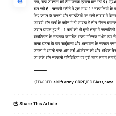
गया, जहां डॉक्टरों की टीम उनका इलाज कर रही है। सुरक्ष
चल रही है। जनवरी महीने में एक साथ 17 नक्सलियों के मा
लिए जंगल के रास्तों और पगडंडियों पर भारी तादाद में विस
फरवरी और मार्च के महीने में ही सारंडा में तीन भीषण ब्लास
जवान घायल हुए हैं। 1 मार्च को भी इसी क्षेत्र में नक्स
बटालियन के सहायक कमांडेंट अजय मल्लिक गंभीर रूप से
ताजा घटना के बाद चाईबासा और आसपास के नक्सल प्रभावित क्
जंगलों में अपनी गश्त और सर्च ऑपरेशन को और अधिक तेज क
जा सके और नक्सली गतिविधियों पर पूरी तरह लगाम लगा
TAGGED:
airlift army
CRPF
IED Blast
naxali
Share This Article