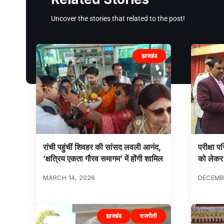
Uncover the stories that related to the post!
झारखंड
रांची पहुंचीं शिवहर की सांसद लवली आनंद,
परीक्षा प
‘क्षत्रिय एकता गौरव समागम’ में होंगी शामिल
को लेकर छ
MARCH 14, 2026
DECEMBE
झारखंड
राजनीती