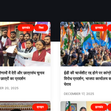
झारखंड
शिक्षा
झारखंड
रिणामों में देरी और छात्रसंघ चुनाव
ईडी की चार्जशीट रद्द होने पर कांग्
ात्रों का प्रदर्शन
विरोध प्रदर्शन, भाजपा कार्यालय 
घेराव
R 20, 2025
DECEMBER 17, 2025
क्राइम
झारखंड