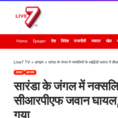
Home
Epaper
देश
विदेश
राजनीती
व्यापार
खेल
Live7 TV
>
क्राइम
>
सारंडा के जंगल में नक्सलियों के आईईडी ब्लास्ट में
क्राइम
झारखंड
सारंडा के जंगल में नक्सलि
सीआरपीएफ जवान घायल, ए
गया