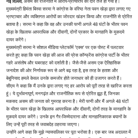
नई दिल्ली
, असम की राजनीति में आरोप-प्रत्यारोप का दौर तेज हो गया है।
मुख्‍यमंत्री हिमंता बिस्वा सरमा ने कांग्रेस के वरिष्ठ नेता पवन खेड़ा द्वारा लगाए गए
भ्रष्टाचार और व्यक्तिगत आरोपों का जोरदार खंडन किया और राजनीति से प्रेरित
बताया है। सरमा ने कहा कि वह और उनकी पत्नी अगले 48 घंटों के भीतर पवन
खेड़ा के खिलाफ आपराधिक और दीवानी, दोनों प्रकार के मानहानि के मुकदमे
दायर करेंगे।
मुख्यमंत्री सरमा ने सोशल मीडिया प्लेटफॉर्म ‘एक्स’ पर एक पोस्‍ट में पलटवार
करते हुए कहा कि पवन खेड़ा की आज की प्रेस कॉन्फ्रेंस कांग्रेस पार्टी के भीतर
गहरे असंतोष और घबराहट को दर्शाती है। जैसे-जैसे असम एक ऐतिहासिक
जनादेश की ओर निर्णायक रूप से आगे बढ़ रहा है, इस तरह के हताश और
बेबुनियाद हमले केवल उनके कमजोर होते जनाधार को ही उजागर करते हैं।
सीएम ने कहा कि मैं उनके द्वारा लगाए गए हर आरोप को पूरी तरह से खारिज करता
हूं। ये दुर्भावनापूर्ण, मनगढ़ंत और राजनीतिक रूप से प्रेरित झूठ हैं, जिनका
मकसद असम की जनता को गुमराह करना है। मेरी पत्नी और मैं अगले 48 घंटों
के भीतर पवन खेड़ा के खिलाफ आपराधिक और दीवानी, दोनों तरह के मानहानि के
मुकदमे दायर करेंगे। उनके इन गैर-जिम्मेदाराना और मानहानिकारक बयानों के
लिए उन्हें पूरी तरह से जवाबदेह ठहराया जाएगा।
उन्‍होंने आगे कहा कि मुझे न्यायपालिका पर पूरा भरोसा है। एक बार जब अदालत में