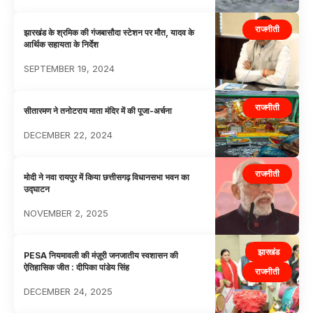
राजनीती
झारखंड के श्रमिक की गंजबासौदा स्टेशन पर मौत, यादव के
आर्थिक सहायता के निर्देश
SEPTEMBER 19, 2024
राजनीती
सीतारमण ने तनोटराय माता मंदिर में की पूजा-अर्चना
DECEMBER 22, 2024
राजनीती
मोदी ने नवा रायपुर में किया छत्तीसगढ़ विधानसभा भवन का
उद्घाटन
NOVEMBER 2, 2025
झारखंड
PESA नियमावली की मंज़ूरी जनजातीय स्वशासन की
ऐतिहासिक जीत : दीपिका पांडेय सिंह
राजनीती
DECEMBER 24, 2025