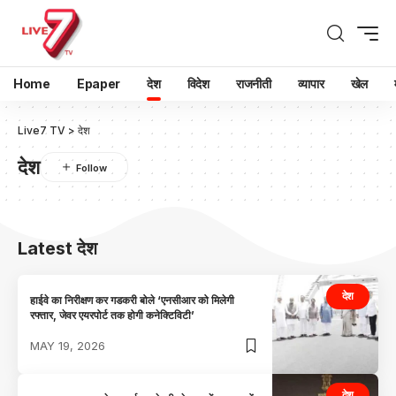
Home
Epaper
देश
विदेश
राजनीती
व्यापार
खेल
Live7 TV
>
देश
देश
Latest देश
देश
हाईवे का निरीक्षण कर गडकरी बोले ‘एनसीआर को मिलेगी
रफ्तार, जेवर एयरपोर्ट तक होगी कनेक्टिविटी’
MAY 19, 2026
देश