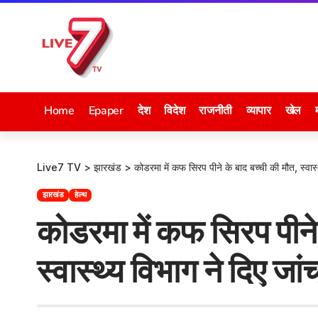
Home
Epaper
देश
विदेश
राजनीती
व्यापार
खेल
Live7 TV
>
झारखंड
>
कोडरमा में कफ सिरप पीने के बाद बच्ची की मौत, स्वास
झारखंड
हेल्थ
कोडरमा में कफ सिरप पीने
स्वास्थ्य विभाग ने दिए जा