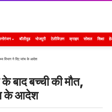
मनोरंजन
बॉलीवुड
भोजपुरी
टेलीविज़न
क्राइम
सोशल
शिक्षा
हे
्थ्य विभाग ने दिए जांच के आदेश
 के बाद बच्ची की मौत,
ंच के आदेश