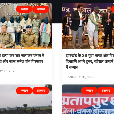
क्राइम
झारखंड
 हत्या कर शव जलाकर जंगल में
झारखंड के 39 युवा भारत और विश्
ति और सास समेत पांच गिरफ्तार
दिखाएंगे अपने हुनर, कौशल उत्कर्
में सम्मान
Y 6, 2026
JANUARY 31, 2026
क्राइम
झारखंड
क्राइम
झारखंड