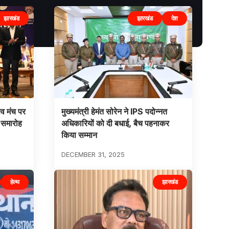
झारखंड
झारखंड
देश
व मंच पर
मुख्यमंत्री हेमंत सोरेन ने IPS पदोन्नत
ष समारोह
अधिकारियों को दी बधाई, बैच पहनाकर
किया सम्मान
DECEMBER 31, 2025
हेल्थ
झारखंड