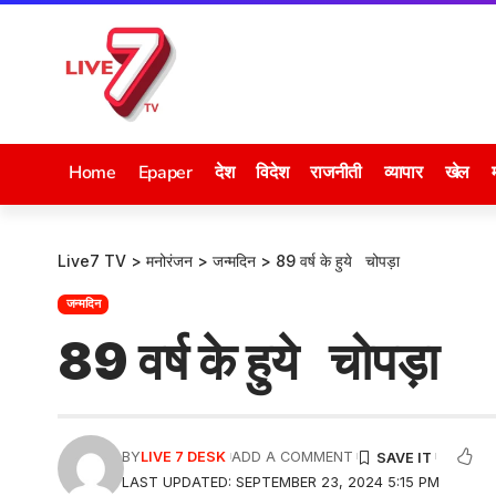
Home
Epaper
देश
विदेश
राजनीती
व्यापार
खेल
Live7 TV
>
मनोरंजन
>
जन्मदिन
>
89 वर्ष के हुये चोपड़ा
जन्मदिन
89 वर्ष के हुये चोपड़ा
BY
LIVE 7 DESK
ADD A COMMENT
LAST UPDATED: SEPTEMBER 23, 2024 5:15 PM