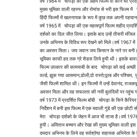
वर्ष 1964 में चोपड़ा की एक अहम फिल्म वो कौन थी प्रदर्
मुख्य भूमिका वाली रहस्य और रोमांच से भरी इस फिल्म 
हिंदी फिल्मों में खलनायक के रूप में कुछ तक अपनी पहचान
वर्ष 1965 में चोपड़ा की एक महत्वपूर्ण फिल्म शहीद प्रदर्शित
दर्शको का दिल जीत लिया। इसके बाद उन्हें तीसरी मंजिल औ
उनके अभिनय के विविध रूप देखने को मिले।वर्ष 1967 में 
का अवसर मिला। जय जवान जय किसान के नारे पर बनी इस 
भूमिका काफी हद तक ग्रे शेडस लिये हुयी थी। इसके बावजू
फिल्म उपकार की कामयाबी के बाद चोपड़ा को कई अच्छी और 
वर्ल्ड, झुक गया आसमान,डोली,दो रास्ते,पूरब और पश्चिम, प
जैसी फिल्में शामिल थी। इन फिल्मों में उन्हें देवानंद, रा
अवसर मिला और वह सफलता की नयी बुलंदियों पर पहुंच 
वर्ष 1973 में प्रदर्शित फिल्म बॉबी चोपड़ा के सिने कैरि
निर्देशन में बनी इस फिल्म में एक मवाली गुंडे की एक छोटी
मेरा चोपड़ा दर्शको के जेहन में आज भी ताजा है।वर्ष 19
हुयी। अमिताभ बच्चन और रेखा की मुख्य भूमिका वाली इस 
दमदार अभिनय के लिये वह सर्वश्रेष्ठ सहायक अभिनेता के 