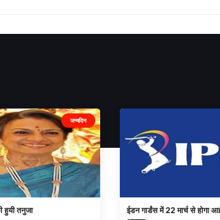
जन्मदिन
ी हुयी तनुजा
ईडन गार्डंस में 22 मार्च से होगा