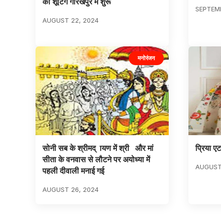
की शूटिंग गोरखपुर में शुरू
SEPTEMB
AUGUST 22, 2024
मनोरंजन
सोनी सब के श्रीमद् ायण में श्री और मां
प्रिया ए
सीता के वनवास से लौटने पर अयोध्या में
AUGUST 
पहली दीवाली मनाई गई
AUGUST 26, 2024