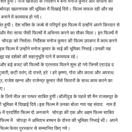
शित हुयी। राज खोसला के निर्देशन में बनीं मनोज कुमार और साधना की
में चोपड़ा खलनायक की भूमिका में दिखाई दिये। फिल्म सफल रही और वह
 बनाने में कामयाब हो गये।
 हुयी। देश भक्ति के जज्बे से परिपूर्ण इस फिल्म में उन्होंने अपने किरदार से
र मेरा साया जैसी फिल्मों में अभिनय करने का मौका मिला। इन फिल्मों में
चोपड़ा को निर्माता- निर्देशक मनोज कुमार की फिल्म उपकार में काम करने
फिल्म में उन्होंने मनोज कुमार के भाई की भूमिका निभाई।उनकी यह
द वह दर्शको की सहानुभूति पाने में कामयाब रहे।
बड़े बजट की फिल्मों के प्रस्ताव मिलने शुरू हो गये जिनमें एराउंड द
ुजारी, कटी पतंग, दो रास्ते, हरे ा हरे कृष्णा, गोरा और काला और अपराध
जकपूर, राजेश खन्ना और राजेन्द्र कुमार जैसे सितारों के साथ काम करने का
गए।
यर के लिये मील का पत्थर साबित हुयी।बॉलीवुड के पहले शो मैन राजकपूर के
 सी भूमिका में दिखाई दिये।इस फिल्म में उनका बोला गया यह संवाद नाम है
76 में प्रदर्शित फिल्म दो अनजाने चोपड़ा की एक और अहम फिल्म साबित
फिल्म में चोपड़ा ने अमिताभ बच्चन के दोस्त की भूमिका निभाई थी। अपने
फिल्म फेयर पुरस्कार से सम्मानित किए गये।