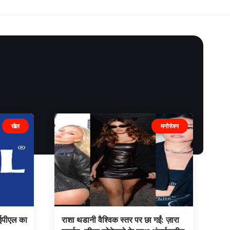
खेल
मनोरंजन
 आईपीएल का
राशा थडानी वैश्विक स्तर पर छा गईं: ज़ारा