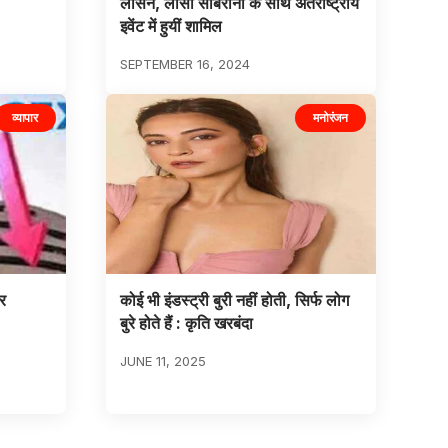
लार्सन, लीसा सोबेरानो के साथ अंतर्राष्ट्रीय
इवेंट में हुयीं शामिल
SEPTEMBER 16, 2024
व्यापार
मनोरंजन
र
कोई भी इंडस्ट्री बुरी नहीं होती, सिर्फ लोग
बुरे होते हैं : कृति खरबंदा
JUNE 11, 2025