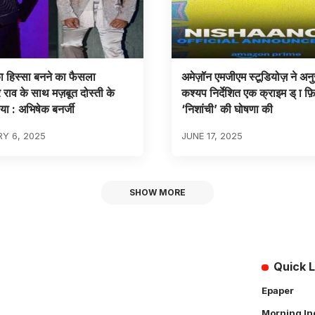
ा हिस्सा बनने का फैसला
अमेज़ॉन एमजीएम स्टूडियोज़ ने अनु
 राव के साथ मज़बूत दोस्ती के
कश्यप निर्देशित एक क्राइम ड् ा फ़ि
ा : अभिषेक बनर्जी
‘निशांची’ की घोषणा की
Y 6, 2025
JUNE 17, 2025
SHOW MORE
Quick L
Epaper
Morning In