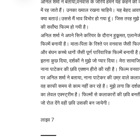
अनिल शर्मा ने बताया,वनवास के जरिये हमने यह कहने की को
में रह जाते हैं। उनका ख्याल रखना चाहिये। यह बेहद आवश्
क्या बताउं।उससे मैं भाव विभोर हो गया हूं। जिस तरह मुझ
की सर्वोष्ठ फिल्म हो गयी है।
अनिल शर्मा ने अपने सिने करियर के दौरान हुकूमत, एला
फिल्में बनायी है। माता-पिता के रिश्ते पर वनवास जैसी फिल्मे
और बंघन कच्चे धागों जैसी पूर्ण पारिवारिक फिल्में बनायी
इतना कुछ दिया, दर्शकों ने मुझे जो प्यार दिया। मेरा सामाज
नाना पाटेकर की छवि एक्शन हीरो की रही है। फिल्म वनवास में
पर अनिल शर्मा ने बताया, नाना पाटेकर की उम्र वाले कलाक
वह काफी समय से काम नहीं कर रहे है। मुझे लगा कि दर्शको
का लेवल एक्स्ट्रीम है। फिल्मों से कलाकारों की छवि ब
जो रोल देंगे वही छवि उसकी बन जायेगी।
लाइव 7