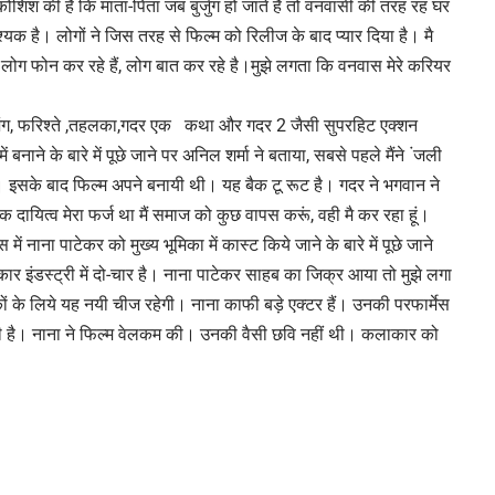
शिश की है कि माता-पिता जब बुर्जुग हो जाते हैं तो वनवासी की तरह रह घर
यक है। लोगों ने जिस तरह से फिल्म को रिलीज के बाद प्यार दिया है। मै
े लोग फोन कर रहे हैं, लोग बात कर रहे है।मुझे लगता कि वनवास मेरे करियर
नेजंग, फरिश्ते ,तहलका,गदर एक कथा और गदर 2 जैसी सुपरहिट एक्शन
ं बनाने के बारे में पूछे जाने पर अनिल शर्मा ने बताया, सबसे पहले मैंने ंजली
 है। इसके बाद फिल्म अपने बनायी थी। यह बैक टू रूट है। गदर ने भगवान ने
िक दायित्व मेरा फर्ज था मैं समाज को कुछ वापस करूं, वही मै कर रहा हूं।
 नाना पाटेकर को मुख्य भूमिका में कास्ट किये जाने के बारे में पूछे जाने
ार इंडस्ट्री में दो-चार है। नाना पाटेकर साहब का जिक्र आया तो मुझे लगा
ं के लिये यह नयी चीज रहेगी। नाना काफी बड़े एक्टर हैं। उनकी परफार्मेस
नती है। नाना ने फिल्म वेलकम की। उनकी वैसी छवि नहीं थी। कलाकार को