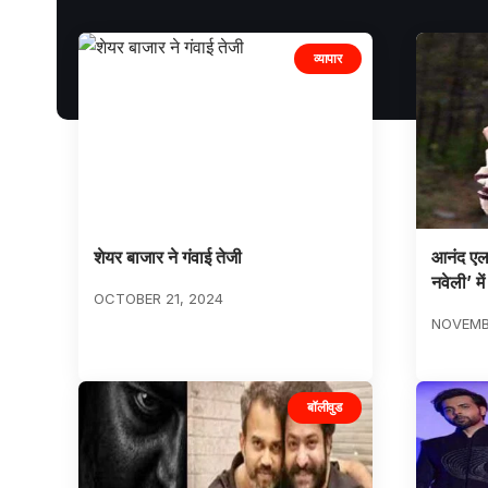
व्यापार
शेयर बाजार ने गंवाई तेजी
आनंद एल 
नवेली’ मे
OCTOBER 21, 2024
NOVEMB
बॉलीवुड