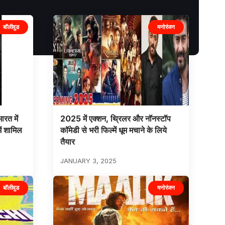
बॉलीवुड
मनोरंजन
रत में
2025 में एक्शन, थ्रिलर और नॉनस्टॉप
ें शामिल
कॉमेडी से भरी फिल्में धूम मचाने के लिये
तैयार
JANUARY 3, 2025
बॉलीवुड
मनोरंजन