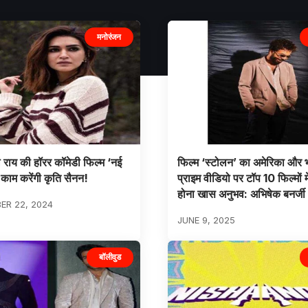
मनोरंजन
राय की हॉरर कॉमेडी फिल्म ‘नई
फिल्म ‘स्टोलन’ का अमेरिका और भा
ं काम करेंगी कृति सैनन!
प्राइम वीडियो पर टॉप 10 फिल्मों म
होना खास अनुभव: अभिषेक बनर्जी
ER 22, 2024
JUNE 9, 2025
बॉलीवुड