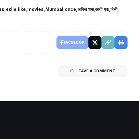
es
exile
like
movies
Mumbai
once
अनिल शर्मा
आती
एक
जैसी
FACEBOOK
LEAVE A COMMENT