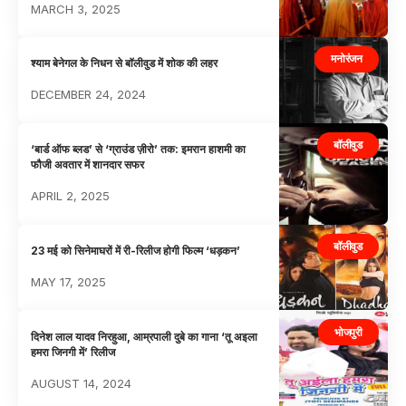
MARCH 3, 2025
मनोरंजन
श्याम बेनेगल के निधन से बॉलीवुड में शोक की लहर
DECEMBER 24, 2024
बॉलीवुड
‘बार्ड ऑफ ब्लड’ से ‘ग्राउंड ज़ीरो’ तक: इमरान हाशमी का
फौजी अवतार में शानदार सफर
APRIL 2, 2025
बॉलीवुड
23 मई को सिनेमाघरों में री-रिलीज होगी फिल्म ‘धड़कन’
MAY 17, 2025
भोजपुरी
दिनेश लाल यादव निरहुआ, आम्रपाली दुबे का गाना ‘तू अइला
हमरा जिनगी में’ रिलीज
AUGUST 14, 2024