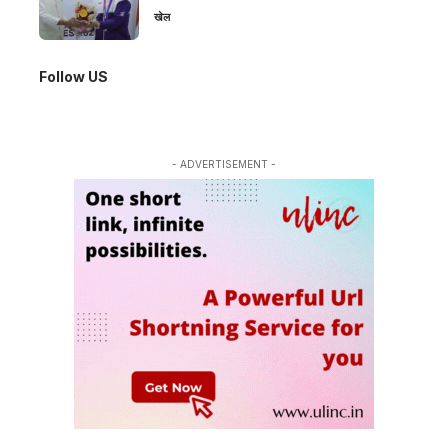
खेल
Follow US
- ADVERTISEMENT -