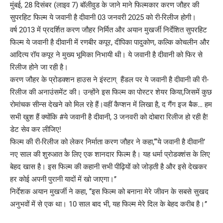
मुंबई, 28 दिसंबर (लाइव 7) बॉलीवुड के जाने माने फिल्मकार करण जौहर की
सुपरहिट फिल्म ये जवानी है दीवानी 03 जनवरी 2025 को री-रिलीज होगी।
वर्ष 2013 में प्रदर्शित करण जौहर निर्मित और अयान मुखर्जी निर्देशित सुपरहिट
फिल्म ये जवानी है दीवानी में रणबीर कपूर, दीपिका पादुकोण, कल्कि कोचलीन और
आदित्य रॉय कपूर ने मुख्य भूमिका निभायी थी। ये जवानी है दीवानी को फिर से
रिलीज होने जा रही है।
करण जौहर के प्रोडक्शन हाउस ने इंस्टाग् हैंडल पर ये जवानी है दीवानी की री-
रिलीज की अनाउंसमेंट की। उन्होंने इस फिल्म का पोस्टर शेयर किया,जिसमें कुछ
रोमांचक सीन्स देखने को मिल रहे हैं।वहीं कैप्शन में लिखा है, द गैंग इज बैक… हम
सभी खुश हैं क्योंकि #ये जवानी है दीवानी, 3 जनवरी को दोबारा रिलीज हो रही है!
डेट सेव कर लीजिए!
फिल्म की री-रिलीज को लेकर निर्माता करण जौहर ने कहा,‘‘‘ये जवानी है दीवानी’
नए साल की शुरुआत के लिए एक शानदार फिल्म है। यह धर्मा प्रोडक्शंस के लिए
बेहद खास है। इस फिल्म की कहानी सभी पीढ़ियों को जोड़ती है और इसे देखकर
हर कोई अपनी पुरानी यादों में खो जाएगा।’’
निर्देशक अयान मुखर्जी ने कहा, ‘‘इस फिल्म को बनाना मेरे जीवन के सबसे सुखद
अनुभवों में से एक था। 10 साल बाद भी, यह फिल्म मेरे दिल के बेहद करीब है।’’