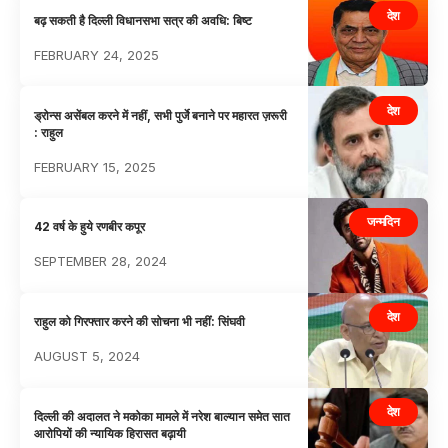
देश
बढ़ सकती है दिल्ली विधानसभा सत्र की अवधि: बिष्ट
FEBRUARY 24, 2025
देश
ड्रोन्स असेंबल करने में नहीं, सभी पुर्जे बनाने पर महारत ज़रूरी
: राहुल
FEBRUARY 15, 2025
जन्मदिन
42 वर्ष के हुये रणबीर कपूर
SEPTEMBER 28, 2024
देश
राहुल को गिरफ्तार करने की सोचना भी नहींं: सिंघवी
AUGUST 5, 2024
देश
दिल्ली की अदालत ने मकोका मामले में नरेश बाल्यान समेत सात
आरोपियों की न्यायिक हिरासत बढ़ायी