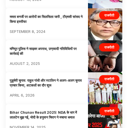
राजनीती
ममता बनर्जी पर आरोपों का सिलसिला जारी , टीएमसी सांसद ने
किया इस्तीफा
SEPTEMBER 8, 2024
राजनीती
मणिपुर पुलिस ने साइबर अपराध, उग्रवादी गतिविधियों पर
कार्रवाई की
AUGUST 2, 2025
राजनीती
पुडुचेरी चुनाव: राहुल गांधी और स्टालिन ने अलग-अलग चुनाव
प्रचार किया, अटकलों का दौर शुरू
APRIL 6, 2026
राजनीती
Bihar Chunav Result 2025: NDA के धार में
लालटेन बुझ गई, मोदी के हनुमान चिराग ने मचाया धमाल
NOVEMBER 14, 2025