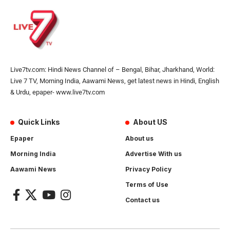
Live7tv.com: Hindi News Channel of – Bengal, Bihar, Jharkhand, World:
Live 7 TV, Morning India, Aawami News, get latest news in Hindi, English
& Urdu, epaper- www.live7tv.com
Quick Links
About US
Epaper
About us
Morning India
Advertise With us
Aawami News
Privacy Policy
Terms of Use
Contact us