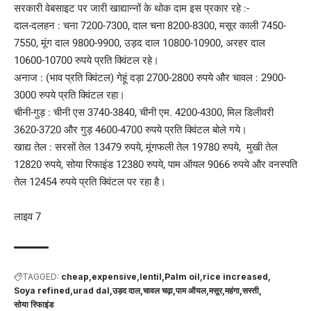
सरकारी वेबसाइट पर जारी खाद्यान्नों के थोक दाम इस प्रकार रहे :-
दाल-दलहन : चना 7200-7300, दाल चना 8200-8300, मसूर काली 7450-
7550, मूंग दाल 9800-9900, उड़द दाल 10800-10900, अरहर दाल
10600-10700 रुपये प्रति क्विंटल रहे।
अनाज : (भाव प्रति क्विंटल) गेहूं दड़ा 2700-2800 रुपये और चावल : 2900-
3000 रुपये प्रति क्विंटल रहा।
चीनी-गुड़ : चीनी एस 3740-3840, चीनी एम. 4200-4300, मिल डिलीवरी
3620-3720 और गुड़ 4600-4700 रुपये प्रति क्विंटल बोले गये।
खाद्य तेल : सरसों तेल 13479 रुपये, मूंगफली तेल 19780 रुपये, मुखी तेल
12820 रुपये, सोया रिफाइंड 12380 रुपये, पाम ऑयल 9066 रुपये और वनस्पति
तेल 12454 रुपये प्रति क्विंटल पर रहा है।
लाइव 7
TAGGED:
cheap
expensive
lentil
Palm oil
rice increased
Soya refined
urad dal
उड़द दाल
चावल चढ़ा
पाम ऑयल
मसूर
महंगा
सस्ती
सोया रिफाइंड