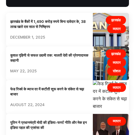
झारखंड
झारखंड के बैंकों में 1,490 करोड़ रुपये बिना दावेदार के, 38
लाख खाते दस साल से निष्क्रिय
व्यापार
DECEMBER 1, 2025
झारखंड
कुशल गृहिणी से सफल उद्यमी तक: मालती देवी की प्रेरणादायक
कहानी
व्यापार
MAY 22, 2025
सोशल
व्यापार
फेड रिजर्व के ब्याज दर में कटौती शुरू करने के संकेत से चढ़ा
बाजार
AUGUST 22, 2024
व्यापार
पुतिन ने प्रधानमंत्री मोदी की इंडिया-फर्स्ट नीति और मेक इन
इंडिया पहल की प्रशंसा की