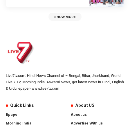
SHOW MORE
Live7tv.com: Hindi News Channel of – Bengal, Bihar, Jharkhand, World:
Live 7 TV, Morning India, Aawami News, get latest news in Hindi, English
& Urdu, epaper- www.live7tv.com
Quick Links
About US
Epaper
About us
Morning India
Advertise With us