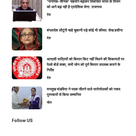
‘नागरिक-सैनिक’ सहयोग बढ़ाकर विकसित भारत के विजन
को आगे बढ़ा रही है प्रादेशिक सेना: राजनाथ
देश
बंगलादेश लौटूंगी चाहे चुकानी पड़े कोई भी कीमत: शेख हसीना
देश
आरएसी यात्रियों को बिस्तर किट नहीं मिलने की शिकायतों पर
रेलवे बोर्ड सख्त, सभी जोन को पूर्ण बिस्तर उपलब्ध कराने के
निर्देश
देश
मनसुख मांडविया ने पदक जीतने वाले भारोत्तोलकों को नकद
पुरस्कारों से किया सम्मानित
खेल
Follow US