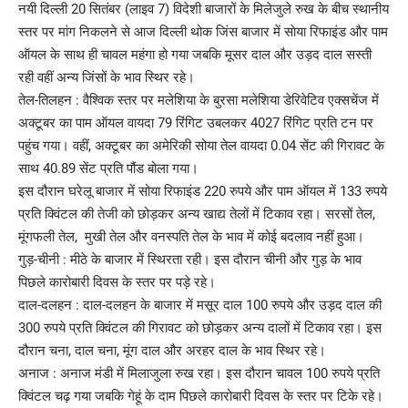
नयी दिल्ली 20 सितंबर (लाइव 7) विदेशी बाजारों के मिलेजुले रुख के बीच स्थानीय
स्तर पर मांग निकलने से आज दिल्ली थोक जिंस बाजार में साेया रिफाइंड और पाम
ऑयल के साथ ही चावल महंगा हो गया जबकि मूसर दाल और उड़द दाल सस्ती
रही वहीं अन्य जिंसों के भाव स्थिर रहे।
तेल-तिलहन : वैश्विक स्तर पर मलेशिया के बुरसा मलेशिया डेरिवेटिव एक्सचेंज में
अक्टूबर का पाम ऑयल वायदा 79 रिंगिट उबलकर 4027 रिंगिट प्रति टन पर
पहुंच गया। वहीं, अक्टूबर का अमेरिकी सोया तेल वायदा 0.04 सेंट की गिरावट के
साथ 40.89 सेंट प्रति पौंड बोला गया।
इस दौरान घरेलू बाजार में सोया रिफाइंड 220 रुपये और पाम ऑयल में 133 रुपये
प्रति क्विंटल की तेजी को छोड़कर अन्य खाद्य तेलों में टिकाव रहा। सरसों तेल,
मूंगफली तेल, मुखी तेल और वनस्पति तेल के भाव में कोई बदलाव नहीं हुआ।
गुड़-चीनी : मीठे के बाजार में स्थिरता रही। इस दौरान चीनी और गुड़ के भाव
पिछले कारोबारी दिवस के स्तर पर पड़े रहे।
दाल-दलहन : दाल-दलहन के बाजार में मसूर दाल 100 रुपये और उड़द दाल की
300 रुपये प्रति क्विंटल की गिरावट को छोड़कर अन्य दालों में टिकाव रहा। इस
दौरान चना, दाल चना, मूंग दाल और अरहर दाल के भाव स्थिर रहे।
अनाज : अनाज मंडी में मिलाजुला रुख रहा। इस दौरान चावल 100 रुपये प्रति
क्विंटल चढ़ गया जबकि गेहूं के दाम पिछले कारोबारी दिवस के स्तर पर टिके रहे।