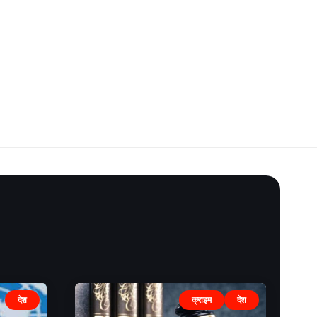
देश
क्राइम
देश