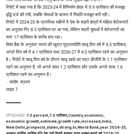
रिपोर्ट में कहा गया है कि 2023-24 में विनिर्माण क्षेत्र में 9.9 प्रतिशत की मजबूद
वृद्धि दर्ज की गयी, जबकि सेवाओं के बाजार में स्थिति मजबूत बनी रही।
रिपोर्ट में 2024-25 के प्रारंभिक महीनों में देश के शहरी क्षेत्रों में महिला बेरोजगारी
का अनुपात गिर 8.5 प्रतिशत पर आ गया, लेकिन शहरी युवाओं में बेरोजगारी का
स्तर 17 प्रतिशत के करीब बना रहा।
विश्व बैंक के अनुसार भारत की खुदरा मुद्रास्फीति चालू वित्त वर्ष में 4.5 प्रतिशत,
अगले वित्त वर्ष में 4.1 प्रतिशत तथा 2026-27 में 4.0 प्रतिशत रहने का अनुमान
है। रिपोर्ट में चालू वित्त वर्ष के दौरान चालू खाते का घाटा डीजीपी के 1.1 प्रतिशत
रहने का अनुमान है, जो अगले साल 1.2 प्रतिशत और उसके अगले साथ 1.6
प्रतिशत रहने का अनुमान है।
. संतोष .श्रवण
लाइव 7
TAGGED:
7.0 percent
7.0 प्रतिशत
Country
economic
economic growth
estimate
growth rate
increased
India
New Delhi
prospects
states
strong
to
World Bank
year 2024-25
अनुमान
आर्थिक
आर्थिक वृद्धि
देश
नयी दिल्ली
बढ़ाकर
भारत
मजबूत बताते
वर्ष 2024-25