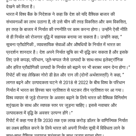
देखने को मिला है।
भारत में विश्व बैंक के निदेशक ने कहा कि देश को यदि वैश्विक बाजार की
संभावनाओं का लाभ उठाना है, तो उसे चीन की तरह विकसित और कम विकसित,
हर तरह के बाजार में निर्यात की रणनीति पर काम करना होगा। उन्होंने ऐसी नीति
से ही निर्यात को रोजगार वृद्धि में सहायक बनाया जा सकता है। उन्होंने कहा, “
सूचना प्रौद्योगिकी , व्यावसायिक सेवाओं और औषधियों के निर्यात में भारत का
प्रदर्शन शानदार है। देश अपने निर्यात सूचि का भी वृद्धि कर सकता है और इसके
लिए उसे कपड़ा, परिधान, जूते-चप्पल जैसे उत्पादों के साथ-साथ इलेक्ट्रॉनिक
और हरित प्रौद्योगिकी उत्पादों के निर्यात को बढ़ाने पर भी बराबर ध्यान देना होगा।”
रिपोर्ट की सह लेखिका नोरो डी हेल और रान ली (दोनों अर्थशास्त्री) ने कहा, “
लागत बढ़ने और उत्पादकता घटने से 2018 से 2022 के बीच विश्व के परिधान
निर्यात में भारत का हिस्सा चार प्रतिशत से घटकर तीन प्रतिशत पर आ गया।
विश्व व्यापार से जुड़े रोजगार के अवसर बढ़ाने के लिये भारत को वैश्विक विनिर्माण
श्रृंखला के साथ और व्यापक स्तर पर जुड़ना चाहिए। इससे नवाचार और
उत्पादकता में वृद्धि के अवसर उत्पन्न होंगे।”
रिपोर्ट में कहा गया है कि 2030 तक एक लाख करोड़ डॉलर के वाणिज्यिक निर्यात
का लक्ष्य हासिल करने के लिये भारत को अपनी निर्यात सूची में विविधता लाने के
साथ-साथ वैश्विक उत्पादन श्रृंखला के साथ जुड़ाव बढ़ाना होगा।