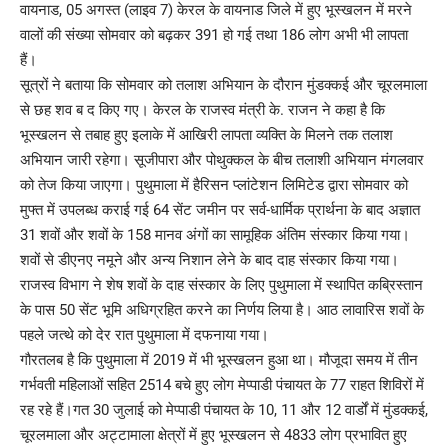
वायनाड, 05 अगस्त (लाइव 7) केरल के वायनाड जिले में हुए भूस्खलन में मरने
वालों की संख्या सोमवार को बढ़कर 391 हो गई तथा 186 लोग अभी भी लापता
हैं।
सूत्रों ने बताया कि सोमवार को तलाश अभियान के दौरान मुंडक्कई और चूरलमाला
से छह शव ब द किए गए। केरल के राजस्व मंत्री के. राजन ने कहा है कि
भूस्खलन से तबाह हुए इलाके में आखिरी लापता व्यक्ति के मिलने तक तलाश
अभियान जारी रहेगा। सूजीपारा और पोथुक्कल के बीच तलाशी अभियान मंगलवार
को तेज किया जाएगा। पुथुमाला में हैरिसन प्लांटेशन लिमिटेड द्वारा सोमवार को
मुफ्त में उपलब्ध कराई गई 64 सेंट जमीन पर सर्व-धार्मिक प्रार्थना के बाद अज्ञात
31 शवों और शवों के 158 मानव अंगों का सामूहिक अंतिम संस्कार किया गया।
शवों से डीएनए नमूने और अन्य निशान लेने के बाद दाह संस्कार किया गया।
राजस्व विभाग ने शेष शवों के दाह संस्कार के लिए पुथुमाला में स्थापित कब्रिस्तान
के पास 50 सेंट भूमि अधिग्रहित करने का निर्णय लिया है। आठ लावारिस शवों के
पहले जत्थे को देर रात पुथुमाला में दफनाया गया।
गौरतलब है कि पुथुमाला में 2019 में भी भूस्खलन हुआ था। मौजूदा समय में तीन
गर्भवती महिलाओं सहित 2514 बचे हुए लोग मेप्पाडी पंचायत के 77 राहत शिविरों में
रह रहे हैं।गत 30 जुलाई को मेप्पाडी पंचायत के 10, 11 और 12 वार्डों में मुंडक्कई,
चूरलमाला और अट्टामाला क्षेत्रों में हुए भूस्खलन से 4833 लोग प्रभावित हुए