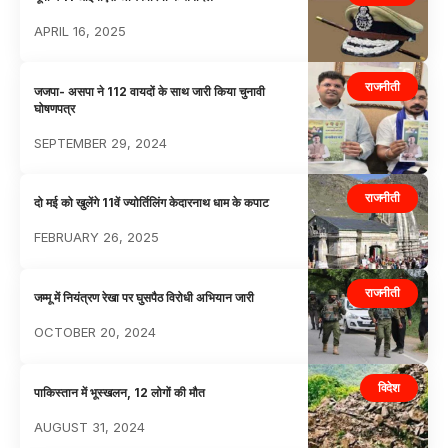
APRIL 16, 2025
राजनीती
जजपा- असपा ने 112 वायदों के साथ जारी किया चुनावी
घोषणपत्र
SEPTEMBER 29, 2024
राजनीती
दो मई को खुलेंगे 11वें ज्योर्तिलिंग केदारनाथ धाम के कपाट
FEBRUARY 26, 2025
राजनीती
जम्मू में नियंत्रण रेखा पर घुसपैठ विरोधी अभियान जारी
OCTOBER 20, 2024
विदेश
पाकिस्तान में भूस्खलन, 12 लोगों की मौत
AUGUST 31, 2024