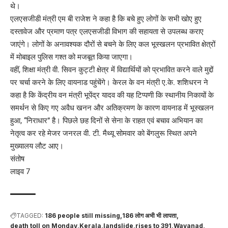
थे।
एलएसजीडी मंत्री एम बी राजेश ने कहा है कि बचे हुए लोगों के सभी खोए हुए
दस्तावेज और प्रमाण पत्र एलएसजीडी विभाग की सहायता से उपलब्ध कराए
जाएंगे। लोगों के अनावश्यक दौरों से बचने के लिए कल भूस्खलन प्रभावित क्षेत्रों
में मोबाइल पुलिस गश्त को मजबूत किया जाएगा।
वहीं, शिक्षा मंत्री वी. सिवन कुट्टी क्षेत्र में विद्यार्थियों को प्रभावित करने वाले मुद्दों
पर चर्चा करने के लिए वायनाड पहुंचेंगे। केरल के वन मंत्री ए.के. शशिधरन ने
कहा है कि केंद्रीय वन मंत्री भूपेंद्र यादव की यह टिप्पणी कि स्थानीय निकायों के
समर्थन से किए गए अवैध खनन और अतिक्रमण के कारण वायनाड में भूस्खलन
हुआ, “निराधार” है। पिछले छह दिनों से सेना के राहत एवं बचाव अभियान का
नेतृत्व कर रहे मेजर जनरल वी. टी. मैथ्यू सोमवार को बेंगलुरू स्थित अपने
मुख्यालय लौट आए।
संतोष
लाइव 7
TAGGED:
186 people still missing
186 लोग अभी भी लापता
death toll on Monday
Kerala
landslide
rises to 391
Wayanad