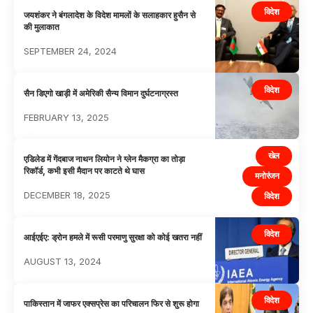
विदेश
जयशंकर ने बंगलादेश के विदेश मामलों के सलाहकार हुसैन से
की मुलाकात
SEPTEMBER 24, 2024
विदेश
सैन डिएगो खाड़ी में अमेरिकी सैन्य विमान दुर्घटनाग्रस्त
FEBRUARY 13, 2025
खेल
एडिलेड में गेंदबाज नाथन लियोन ने ग्लेन मैकग्रा का तोड़ा
रिकॉर्ड, कभी इसी मैदान पर काटते थे घास
मनोरंजन
DECEMBER 18, 2025
विदेश
विदेश
आईएईए: ड्रोन हमले में रूसी परमाणु सुरक्षा को कोई खतरा नहीं
AUGUST 13, 2024
विदेश
पाकिस्तान में जाफर एक्सप्रेस का परिचालन फिर से शुरू होगा