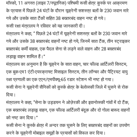
मॉस्को, 11 अगस्त (लाइव 7/स्पूतनिक) पश्चिमी रूसी क्षेत्र कुर्स्क पर आक्रमण
के प्रयास में पिछले 24 घंटों के दौरान यूक्रेनी सशस्त्र बलों के 230 जवान मारे
गये और उसके सात टैंकों सहित 38 बख्तरबंद वाहन नष्ट हो गये।
रूसी रक्षा मंत्रालय ने रविवार को यह जानकारी दी।
मंत्रालय ने कहा, “ पिछले 24 घंटों में यूक्रेनी सशस्त्र बलों के 230 जवान मारे
गये और उसके 38 बख्तरबंद वाहनों नष्ट हो गये, जिनमें सात टैंक, तीन स्ट्राइकर
बख्तरबंद कर्मी वाहक, एक पैदल सेना से लड़ने वाले वाहन और 28 बख्तरबंद
लड़ाकू वाहन शामिल हैं।”
मंत्रालय का अनुमान है कि यूक्रेन के सात वाहन, चार फील्ड आर्टिलरी सिस्टम,
एक बुक-एम1 एंटी-एयरक्राफ्ट मिसाइल सिस्टम, तीन लॉन्चर और पैट्रियट वायु
रक्षा प्रणाली का एक एएन/एमपीक्यू-65 रडार स्टेशन भी नष्ट हो गया।
रूसी सेना ने यूक्रेनी सैनिकों को कुर्स्क क्षेत्र के बेलोव्स्की जिले में घुसने से रोक
दिया।
मंत्रालय ने कहा, “सेना के उड्डयन ने ओज़ेरकी और इवानोव्स्की गांवों में दो टैंक,
एक बख्तरबंद लड़ाकू वाहन, एक फील्ड आर्टिलरी बंदूक और दो गोला बारूद वाहनों
को नष्ट कर दिया।”
रूसी सेना ने कुर्स्क क्षेत्र में अन्दर तक घुसने के लिए बख्तरबंद वाहनों का उपयोग
करने के यूक्रेनी मोबाइल समूहों के प्रयासों को विफल कर दिया।