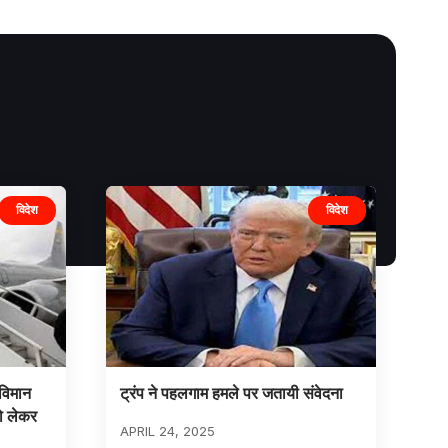
विदेश
विदेश
 विमान
ट्रंप ने पहलगाम हमले पर जतायी संवेदना
को लेकर
APRIL 24, 2025