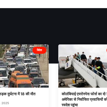
विदेश
 सड़क दुर्घटना में 18 की मौत
कोलंबियाई एयरोस्पेस फोर्स का दो
अमेरिका से निर्वासित प्रवासियों 
, 2025
स्वदेश पहुंचा