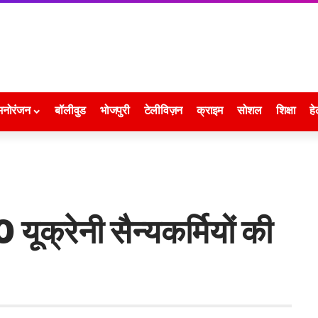
मनोरंजन
बॉलीवुड
भोजपुरी
टेलीविज़न
क्राइम
सोशल
शिक्षा
हे
 यूक्रेनी सैन्यकर्मियों की