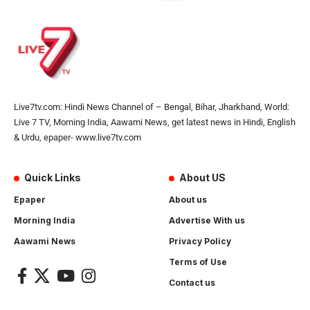
Live7tv.com: Hindi News Channel of – Bengal, Bihar, Jharkhand, World:
Live 7 TV, Morning India, Aawami News, get latest news in Hindi, English
& Urdu, epaper- www.live7tv.com
Quick Links
About US
Epaper
About us
Morning India
Advertise With us
Aawami News
Privacy Policy
Terms of Use
Contact us