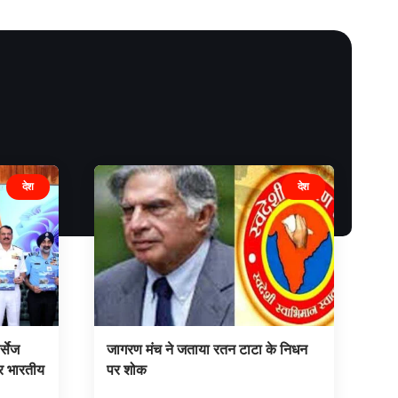
देश
देश
र्सेज
जागरण मंच ने जताया रतन टाटा के निधन
र भारतीय
पर शोक