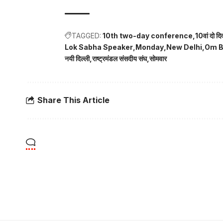
TAGGED:
10th two-day conference
10वां दो द
Lok Sabha Speaker
Monday
New Delhi
Om Bi
नयी दिल्ली
राष्ट्रमंडल संसदीय संघ
सोमवार
Share This Article