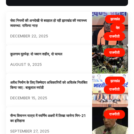
झारखंड
सेवा नियमों की अनदेखी से बदहाल हो रही झारखंड की स्वास्थ्य
व्यवस्था: राफिया नाज़
देश
DECEMBER 22, 2025
राजनीती
राजनीती
कुलगाम मुठभेड़: दो जवान शहीद, दो घायल
AUGUST 9, 2025
झारखंड
अवैध निर्माण के लिए जिम्मेदार अधिकारियों को अविलंब निलंबित
किया जाए : बाबूलाल मरांडी
राजनीती
DECEMBER 15, 2025
राजनीती
सैन्य विमानन यात्रा में स्वर्णिम अक्षरों में लिखा जायेगा मिग-21
का इतिहास
SEPTEMBER 27, 2025