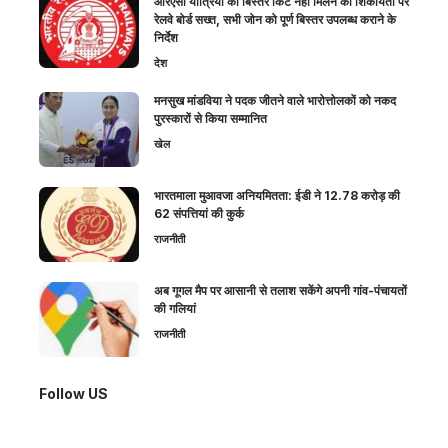
आरएसी यात्रियों को बिस्तर किट नहीं मिलने की शिकायतों पर
रेलवे बोर्ड सख्त, सभी जोन को पूर्ण बिस्तर उपलब्ध कराने के
निर्देश
देश
मनसुख मांडविया ने पदक जीतने वाले भारोत्तोलकों को नकद
पुरस्कारों से किया सम्मानित
खेल
भारतमाला मुआवजा अनियमितता: ईडी ने 12.78 करोड़ की
62 संपत्तियां की कुर्क
राजनीती
अब गूगल मैप पर आसानी से तलाश सकेंगे अपनी गांव-पंचायतों
की गलियां
राजनीती
Follow US