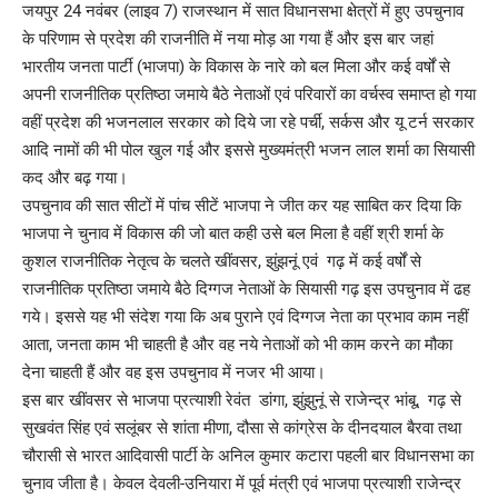
जयपुर 24 नवंबर (लाइव 7) राजस्थान में सात विधानसभा क्षेत्रों में हुए उपचुनाव
के परिणाम से प्रदेश की राजनीति में नया मोड़ आ गया हैं और इस बार जहां
भारतीय जनता पार्टी (भाजपा) के विकास के नारे को बल मिला और कई वर्षों से
अपनी राजनीतिक प्रतिष्ठा जमाये बैठे नेताओं एवं परिवारों का वर्चस्व समाप्त हो गया
वहीं प्रदेश की भजनलाल सरकार को दिये जा रहे पर्ची, सर्कस और यू टर्न सरकार
आदि नामों की भी पोल खुल गई और इससे मुख्यमंत्री भजन लाल शर्मा का सियासी
कद और बढ़ गया।
उपचुनाव की सात सीटों में पांच सीटें भाजपा ने जीत कर यह साबित कर दिया कि
भाजपा ने चुनाव में विकास की जो बात कही उसे बल मिला है वहीं श्री शर्मा के
कुशल राजनीतिक नेतृत्व के चलते खींवसर, झुंझनूं एवं गढ़ में कई वर्षों से
राजनीतिक प्रतिष्ठा जमाये बैठे दिग्गज नेताओं के सियासी गढ़ इस उपचुनाव में ढह
गये। इससे यह भी संदेश गया कि अब पुराने एवं दिग्गज नेता का प्रभाव काम नहीं
आता, जनता काम भी चाहती है और वह नये नेताओं को भी काम करने का मौका
देना चाहती हैं और वह इस उपचुनाव में नजर भी आया।
इस बार खींवसर से भाजपा प्रत्याशी रेवंत डांगा, झुंझुनूं से राजेन्द्र भांबू, गढ़ से
सुखवंत सिंह एवं सलूंबर से शांता मीणा, दौसा से कांग्रेस के दीनदयाल बैरवा तथा
चौरासी से भारत आदिवासी पार्टी के अनिल कुमार कटारा पहली बार विधानसभा का
चुनाव जीता है। केवल देवली-उनियारा में पूर्व मंत्री एवं भाजपा प्रत्याशी राजेन्द्र