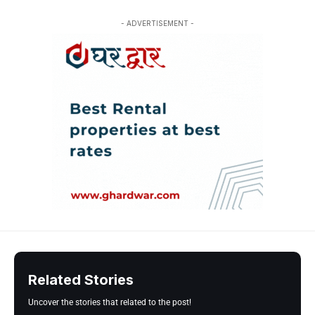
- ADVERTISEMENT -
Related Stories
Uncover the stories that related to the post!