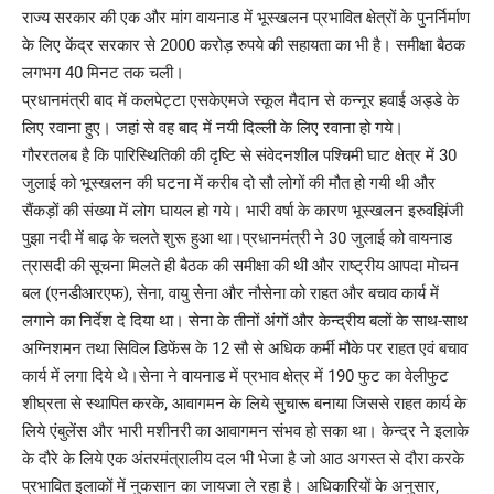
राज्य सरकार की एक और मांग वायनाड में भूस्खलन प्रभावित क्षेत्रों के पुनर्निर्माण
के लिए केंद्र सरकार से 2000 करोड़ रुपये की सहायता का भी है। समीक्षा बैठक
लगभग 40 मिनट तक चली।
प्रधानमंत्री बाद में कलपेट्टा एसकेएमजे स्कूल मैदान से कन्नूर हवाई अड्डे के
लिए रवाना हुए। जहां से वह बाद में नयी दिल्ली के लिए रवाना हो गये।
गौररतलब है कि पारिस्थितिकी की दृष्टि से संवेदनशील पश्चिमी घाट क्षेत्र में 30
जुलाई को भूस्खलन की घटना में करीब दो सौ लोगों की मौत हो गयी थी और
सैंकड़ों की संख्या में लोग घायल हो गये। भारी वर्षा के कारण भूस्खलन इरुवझिंजी
पुझा नदी में बाढ़ के चलते शुरू हुआ था।प्रधानमंत्री ने 30 जुलाई को वायनाड
त्रासदी की सूचना मिलते ही बैठक की समीक्षा की थी और राष्ट्रीय आपदा मोचन
बल (एनडीआरएफ), सेना, वायु सेना और नौसेना को राहत और बचाव कार्य में
लगाने का निर्देश दे दिया था। सेना के तीनों अंगों और केन्द्रीय बलों के साथ-साथ
अग्निशमन तथा सिविल डिफेंस के 12 सौ से अधिक कर्मी मौके पर राहत एवं बचाव
कार्य में लगा दिये थे।सेना ने वायनाड में प्रभाव क्षेत्र में 190 फुट का वेलीफुट
शीघ्रता से स्थापित करके, आवागमन के लिये सुचारू बनाया जिससे राहत कार्य के
लिये एंबुलेंस और भारी मशीनरी का आवागमन संभव हो सका था। केन्द्र ने इलाके
के दौरे के लिये एक अंतरमंत्रालीय दल भी भेजा है जो आठ अगस्त से दौरा करके
प्रभावित इलाकों में नुकसान का जायजा ले रहा है। अधिकारियों के अनुसार,