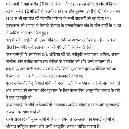
श्री मोदी ने वहां करीब 25 मिनट बिताए और वहां रह रहे डॉक्टरों और पै ेडिकल
स्टाफ समेत 12 पीड़ितों से बातचीत की। उन्होंने मुहम्मद हानी (16) और लावण्या
(14) से भी बातचीत की जिन्होंने परिवार के सभी सदस्यों को खो दिया था।
भूस्खलन की आपदा से मेप्पडी पंचायत के वेल्लारीमाला गांव के तीन वार्डों के 4200
से अधिक लोग प्रभावित हुए।
बाद में श्री मोदी ने डॉ. मूपेंस मेडिकल कॉलेज अस्पताल (डब्ल्यूआईएमएस) का
दौरा किया और वहां इलाज करा रहे 49 लोगों की स्थिति देखी।
प्रधानमंत्री ने अवंतिका (8), ओडिशा की डॉ. स्वीकृति महापात्रा, अनिल, अरुण,
जसीना और रशीदा समेत छह मरीजों से बातचीत की और उन्हें सांत्वना दी।
बाद में प्रधानमंत्री राज्य सरकार और जिला प्रशासन द्वारा आयोजित समीक्षा
बैठक में भाग लेने के लिए कलपेट्टा कलेक्टरेट भी गए।
मुख्य सचिव वी. वेणु ने श्री मोदी को मरने वालों की संख्या के बारे में जानकारी दी
और आपदा की सघनता और पुनर्वास के लिए प्रस्तावित अनुमानित लागत के बारे
में एक प्रस्तुति दी।
प्रधानमंत्री ने शीर्ष अधिकारियों, राज्यपाल आरिफ मोहम्मद खान और मुख्यमंत्री
विजयन के साथ चर्चा की।
राज्य सरकार की मुख्य मांगों में से एक वायनाड भूस्खलन को एल-3 श्रेणी के
अंतर्गत वर्गीकृत करना और उन्हें ‘राष्ट्रीय आपदा’ घोषित करना है।