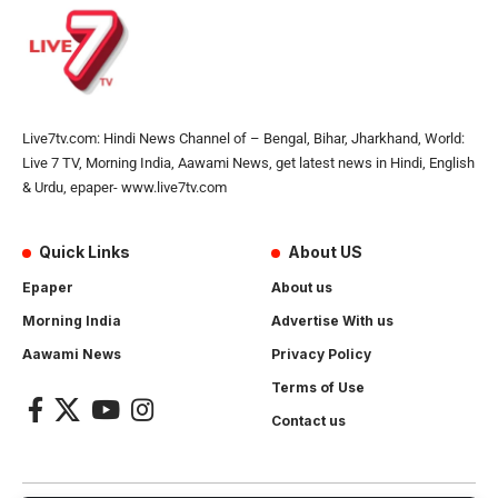
Live7tv.com: Hindi News Channel of – Bengal, Bihar, Jharkhand, World:
Live 7 TV, Morning India, Aawami News, get latest news in Hindi, English
& Urdu, epaper- www.live7tv.com
Quick Links
About US
Epaper
About us
Morning India
Advertise With us
Aawami News
Privacy Policy
Terms of Use
Contact us