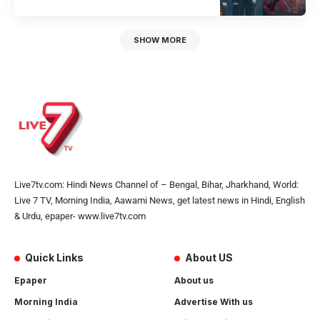
SHOW MORE
Live7tv.com: Hindi News Channel of – Bengal, Bihar, Jharkhand, World:
Live 7 TV, Morning India, Aawami News, get latest news in Hindi, English
& Urdu, epaper- www.live7tv.com
Quick Links
About US
Epaper
About us
Morning India
Advertise With us