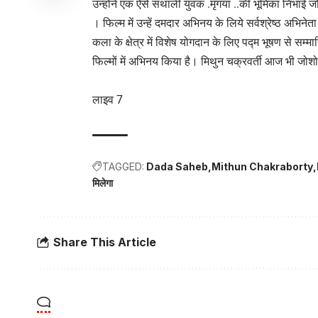
उन्होंने एक ऐसे संथाली युवक .मृगया ..की भूमिका निभाई जो
। फिल्म में उन्हें दमदार अभिनय के लिये सर्वश्रेष्ठ अभिने
कला के क्षेत्र में विशेष योगदान के लिए पद्म भूषण से सम
फिल्मों में अभिनय किया है। मिथुन चक्रवर्ती आज भी जोशो-
लाइव 7
TAGGED:
Dada Saheb
Mithun Chakraborty
मिलेगा
Share This Article