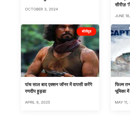
सीरीज़ ‘
OCTOBER 3, 2024
JUNE 18
बॉलीवुड
पांच साल बाद एक्शन जॉनर में वापसी करेंगे
फिल्म तन्
रणदीप हुड्डा
भूमिका म
APRIL 9, 2025
MAY 11,