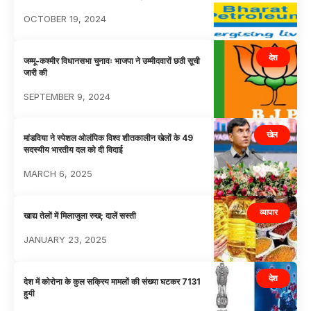
OCTOBER 19, 2024
देश
जम्मू-कश्मीर विधानसभा चुनावः भाजपा ने उम्मीदवारों छठी सूची
जारी की
SEPTEMBER 9, 2024
खेल
मांडविया ने स्पेशल ओलंपिक विश्व शीतकालीन खेलों के 49
सदस्यीय भारतीय दल को दी विदाई
MARCH 6, 2025
व्यापार
खाद्य तेलों में मिलाजुला रुख; दालें सस्ती
JANUARY 23, 2025
देश
देश में कोरोना के कुल सक्रिय मामलों की संख्या घटकर 7131
हुयी