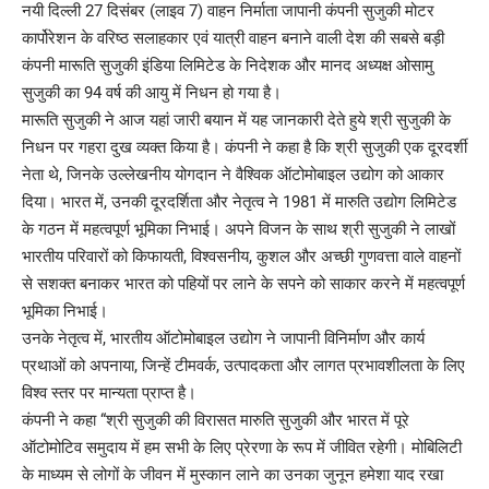
नयी दिल्ली 27 दिसंबर (लाइव 7) वाहन निर्माता जापानी कंपनी सुजुकी मोटर
कार्पोरेशन के वरिष्ठ सलाहकार एवं यात्री वाहन बनाने वाली देश की सबसे बड़ी
कंपनी मारूति सुजुकी इंडिया लिमिटेड के निदेशक और मानद अध्यक्ष ओसामु
सुजुकी का 94 वर्ष की आयु में निधन हो गया है।
मारूति सुजुकी ने आज यहां जारी बयान में यह जानकारी देते हुये श्री सुजुकी के
निधन पर गहरा दुख व्यक्त किया है। कंपनी ने कहा है कि श्री सुजुकी एक दूरदर्शी
नेता थे, जिनके उल्लेखनीय योगदान ने वैश्विक ऑटोमोबाइल उद्योग को आकार
दिया। भारत में, उनकी दूरदर्शिता और नेतृत्व ने 1981 में मारुति उद्योग लिमिटेड
के गठन में महत्वपूर्ण भूमिका निभाई। अपने विजन के साथ श्री सुजुकी ने लाखों
भारतीय परिवारों को किफायती, विश्वसनीय, कुशल और अच्छी गुणवत्ता वाले वाहनों
से सशक्त बनाकर भारत को पहियों पर लाने के सपने को साकार करने में महत्वपूर्ण
भूमिका निभाई।
उनके नेतृत्व में, भारतीय ऑटोमोबाइल उद्योग ने जापानी विनिर्माण और कार्य
प्रथाओं को अपनाया, जिन्हें टीमवर्क, उत्पादकता और लागत प्रभावशीलता के लिए
विश्व स्तर पर मान्यता प्राप्त है।
कंपनी ने कहा “श्री सुजुकी की विरासत मारुति सुजुकी और भारत में पूरे
ऑटोमोटिव समुदाय में हम सभी के लिए प्रेरणा के रूप में जीवित रहेगी। मोबिलिटी
के माध्यम से लोगों के जीवन में मुस्कान लाने का उनका जुनून हमेशा याद रखा