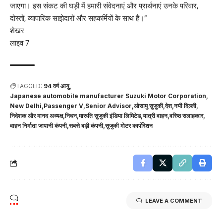
जाएगा। इस संकट की घड़ी में हमारी संवेदनाएं और प्रार्थनाएं उनके परिवार,
दोस्तों, व्यापारिक साझेदारों और सहकर्मियों के साथ हैं।”
शेखर
लाइव 7
TAGGED:
94 वर्ष आयु
Japanese automobile manufacturer Suzuki Motor Corporation
New Delhi
Passenger V
Senior Advisor
ओसामु सुजुकी
देश
नयी दिल्ली
निदेशक और मानद अध्यक्ष
निधन
मारूति सुजुकी इंडिया लिमिटेड
यात्री वाहन
वरिष्ठ सलाहकार
वाहन निर्माता जापानी कंपनी
सबसे बड़ी कंपनी
सुजुकी मोटर कार्पोरेशन
LEAVE A COMMENT