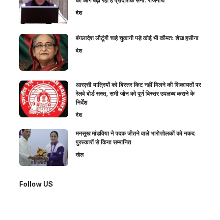
को आगे बढ़ा रही है प्रादेशिक सेना: राजनाथ
देश
बंगलादेश लौटूंगी चाहे चुकानी पड़े कोई भी कीमत: शेख हसीना
देश
आरएसी यात्रियों को बिस्तर किट नहीं मिलने की शिकायतों पर
रेलवे बोर्ड सख्त, सभी जोन को पूर्ण बिस्तर उपलब्ध कराने के
निर्देश
देश
मनसुख मांडविया ने पदक जीतने वाले भारोत्तोलकों को नकद
पुरस्कारों से किया सम्मानित
खेल
Follow US