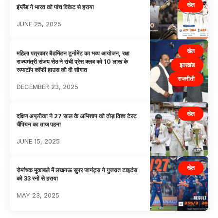
खेल
इंग्लैंड ने भारत को पांच विकेट से हराया
JUNE 25, 2025
खेल
महिला पत्रकार बैडमिंटन टूर्नामेंट का भव्य आयोजन, रक्षा
राज्यमंत्री संजय सेठ ने रांची प्रेस क्लब को 10 लाख के
झारखंड
रूफटॉप कॉफी हाउस की दी सौगात
राजनीती
DECEMBER 23, 2025
खेल
दक्षिण अफ्रीका ने 27 साल के अभिशाप को तोड़ विश्व टेस्ट
चैंपियन का ताज पहना
JUNE 15, 2025
खेल
रोमांचक मुकाबले में लखनऊ सुपर जायंट्स ने गुजरात टाइटंस
को 33 रनों से हराया
MAY 23, 2025