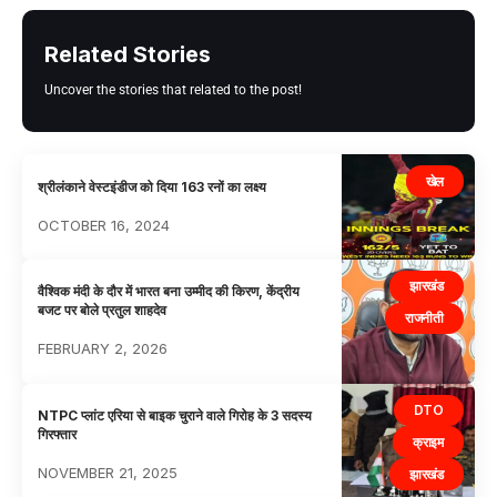
Related Stories
Uncover the stories that related to the post!
खेल
श्रीलंकाने वेस्टइंडीज को दिया 163 रनों का लक्ष्य
OCTOBER 16, 2024
झारखंड
वैश्विक मंदी के दौर में भारत बना उम्मीद की किरण, केंद्रीय
बजट पर बोले प्रतुल शाहदेव
राजनीती
FEBRUARY 2, 2026
DTO
NTPC प्लांट एरिया से बाइक चुराने वाले गिरोह के 3 सदस्य
गिरफ्तार
क्राइम
NOVEMBER 21, 2025
झारखंड