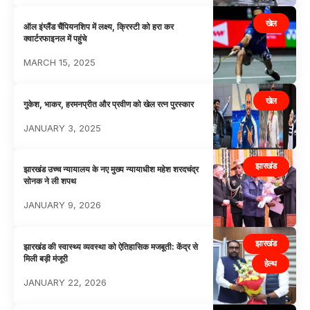
खेल
ऑल इंग्लैंड चैंपियनशिप में लक्ष्य, क्रिस्टी को हरा कर
क्वार्टरफाइनल में पहुंचे
MARCH 15, 2025
खेल
गुकेश, भाकर, हरमनप्रीत और प्रवीण को खेल रत्न पुरस्कार
JANUARY 3, 2025
झारखंड
झारखंड उच्च न्यायालय के नए मुख्य न्यायाधीश महेश शरदचंद्र
सोनक ने ली शपथ
JANUARY 9, 2026
झारखंड
झारखंड की स्वास्थ्य व्यवस्था को ऐतिहासिक मजबूती: केंद्र से
मिली बड़ी मंजूरी
हेल्थ
JANUARY 22, 2026