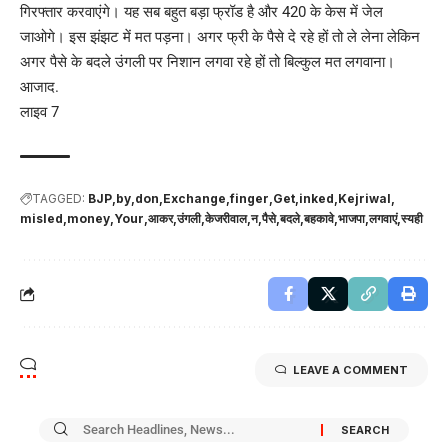
गिरफ्तार करवाएंगे। यह सब बहुत बड़ा फ्रॉड है और 420 के केस में जेल
जाओगे। इस झंझट में मत पड़ना। अगर फ्री के पैसे दे रहे हों तो ले लेना लेकिन
अगर पैसे के बदले उंगली पर निशान लगवा रहे हों तो बिल्कुल मत लगवाना।
आजाद.
लाइव 7
TAGGED:
BJP
by
don
Exchange
finger
Get
inked
Kejriwal
misled
money
Your
आकर
उंगली
केजरीवाल
न
पैसे
बदले
बहकावे
भाजपा
लगवाएं
स्यही
LEAVE A COMMENT