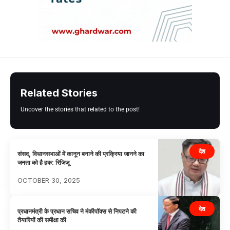
Related Stories
Uncover the stories that related to the post!
देश
संसद, विधानसभाओं में कानून बनाने की प्रक्रिया जानने का
जनता को है हक: रिजिजू
OCTOBER 30, 2025
देश
प्रधानमंत्री के प्रधान सचिव ने मंकीपॉक्स से निपटने की
तैयारियों की समीक्षा की