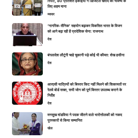
रिपोर्ट, 80 प्रतिशत इकाइयों ने डिजिटल खरीद को भविष्य के
लिए अहम माना
व्यापार
‘नागरिक-सैनिक’ सहयोग बढ़ाकर विकसित भारत के विजन
को आगे बढ़ा रही है प्रादेशिक सेना: राजनाथ
देश
बंगलादेश लौटूंगी चाहे चुकानी पड़े कोई भी कीमत: शेख हसीना
देश
आरएसी यात्रियों को बिस्तर किट नहीं मिलने की शिकायतों पर
रेलवे बोर्ड सख्त, सभी जोन को पूर्ण बिस्तर उपलब्ध कराने के
निर्देश
देश
मनसुख मांडविया ने पदक जीतने वाले भारोत्तोलकों को नकद
पुरस्कारों से किया सम्मानित
खेल