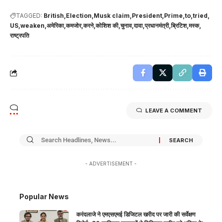
TAGGED:
British
Election
Musk claim
President
Prime
to
tried
US
weaken
अमेरिका
कमजोर
करने
कोशिश की
चुनाव
दावा
प्रधानमंत्री
ब्रिटिश
मस्क
राष्ट्रपति
LEAVE A COMMENT
- ADVERTISEMENT -
Popular News
करंदलाजे ने एमएसएमई डिजिटल खरीद पर जारी की सर्वेक्षण