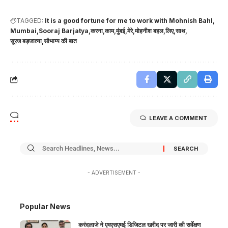
TAGGED:
It is a good fortune for me to work with Mohnish Bahl
Mumbai
Sooraj Barjatya
करना
काम
मुंबई
मेरे
मोहनीश बहल
लिए
साथ
सूरज बड़जात्या
सौभाग्य की बात
LEAVE A COMMENT
- ADVERTISEMENT -
Popular News
करंदलाजे ने एमएसएमई डिजिटल खरीद पर जारी की सर्वेक्षण