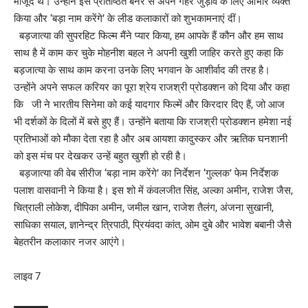
मौजूद थे। उन्होंने इस प्रतिष्ठित बैनर से अपने गहरे जुड़ाव के लिए आभार व्यक्त
किया और ‘बड़ा नाम करेंगे’ के लीड कलाकारों को शुभकामनाएं दीं।
बड़जात्या की सुपरहिट फिल्म मैंने प्यार किया, हम आपके हैं कौन और हम साथ
साथ है में काम कर चुके मोहनीश बहल ने अपनी खुशी जाहिर करते हुए कहा कि
बड़जात्या के साथ काम करना उनके लिए भगवान के आशीर्वाद की तरह है।
उन्होंने अपने सफल करियर का पूरा श्रेय राजश्री प्रोडक्शन को दिया और कहा
कि जी ने भारतीय सिनेमा को कई यादगार फिल्में और किरदार दिए हैं, जो आज
भी दर्शकों के दिलों में बसे हुए हैं। उन्होंने बताया कि राजश्री प्रोडक्शन हमेशा नई
प्रतिभाओं को मौका देता रहा है और अब आयशा कादुस्कर और ऋतिक घनशानी
को इस मंच पर देखकर उन्हें बहुत खुशी हो रही है।
बड़जात्या की वेब सीरीज ‘बड़ा नाम करेंगे’ का निर्देशन ‘गुल्लक’ फेम निर्देशक
पलाश वासवानी ने किया है। इस शो में कंवलजीत सिंह, अल्का अमीन, राजेश जैस,
चित्राली लोकेश, दीपिका अमीन, जमील खान, राजेश तैलंग, अंजना सुखानी,
साधिका सयाल, ज्ञानेन्द्र त्रिपाठी, प्रियंवदा कांत, ओम दुबे और भावेश बबानी जैसे
बेहतरीन कलाकार नजर आएंगे।
लाइव 7