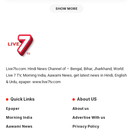
SHOW MORE
Live7tv.com: Hindi News Channel of – Bengal, Bihar, Jharkhand, World:
Live 7 TV, Morning India, Aawami News, get latest news in Hindi, English
& Urdu, epaper- www.live7tv.com
Quick Links
About US
Epaper
About us
Morning India
Advertise With us
Aawami News
Privacy Policy