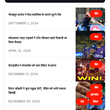
खेल
गोरखपुर लायंस ने मेरठ मावर्रिक्स के सामने घुटने टेके
SEPTEMBER 1, 2024
खेल
कोलकाता नाइट राइडर्स ने टॉस जीतकर पहले गेंदबाजी का
किया फैसला
APRIL 12, 2025
खेल
वेस्टइंडीज ने बंगलादेश को सात विकेट से हराया
DECEMBER 11, 2024
खेल
विराट कोहली ने चुना मडुआ रोटी, रोहित को भायी मसाला
खिचड़ी
झारखंड
NOVEMBER 29, 2025
देश
विदेश