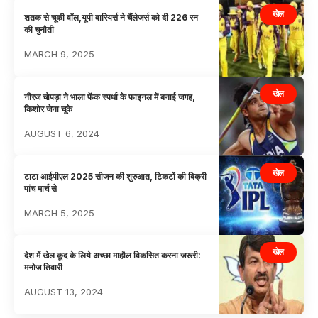
खेल
शतक से चूकी वॉल,यूपी वारियर्स ने चैंलेजर्स को दी 226 रन
की चुनौती
MARCH 9, 2025
खेल
नीरज चोपड़ा ने भाला फेंक स्पर्धा के फाइनल में बनाई जगह,
किशोर जेना चूके
AUGUST 6, 2024
खेल
टाटा आईपीएल 2025 सीजन की शुरुआत, टिकटों की बिक्री
पांच मार्च से
MARCH 5, 2025
खेल
देश में खेल कूद के लिये अच्छा माहौल विकसित करना जरूरी:
मनोज तिवारी
AUGUST 13, 2024