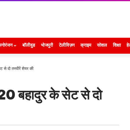
मनोरंजन
बॉलीवुड
भोजपुरी
टेलीविज़न
क्राइम
सोशल
शिक्षा
हे
 से दो तस्वीरें शेयर की
0 बहादुर के सेट से दो