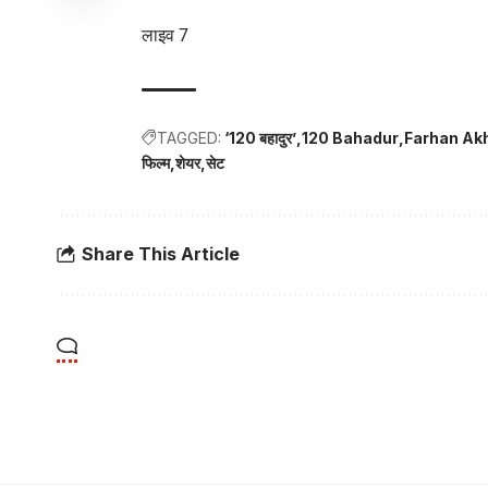
लाइव 7
TAGGED:
‘120 बहादुर’
120 Bahadur
Farhan Ak
फिल्म
शेयर
सेट
Share This Article