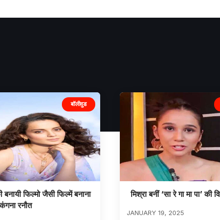
बॉलीवुड
की बनायी फिल्मो जैसी फिल्में बनाना
मिश्रा बनीं ‘सा रे गा मा पा’ की व
 कंगना रनौत
JANUARY 19, 2025