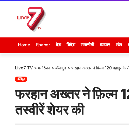
Home
Epaper
देश
विदेश
राजनीती
व्यापार
खेल
Live7 TV
>
मनोरंजन
>
बॉलीवुड
>
फरहान अख्तर ने फ़िल्म 120 बहादुर के सेट
बॉलीवुड
फरहान अख्तर ने फ़िल्म 12
तस्वीरें शेयर की