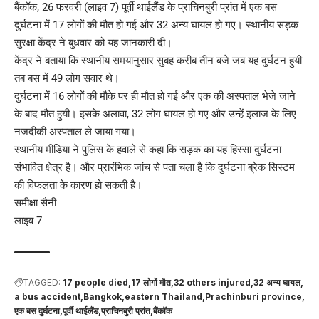
बैंकॉक, 26 फरवरी (लाइव 7) पूर्वी थाईलैंड के प्राचिनबुरी प्रांत में एक बस
दुर्घटना में 17 लोगों की मौत हो गई और 32 अन्य घायल हो गए। स्थानीय सड़क
सुरक्षा केंद्र ने बुधवार को यह जानकारी दी।
केंद्र ने बताया कि स्थानीय समयानुसार सुबह करीब तीन बजे जब यह दुर्घटन हुयी
तब बस में 49 लोग सवार थे।
दुर्घटना में 16 लोगों की मौके पर ही मौत हो गई और एक की अस्पताल भेजे जाने
के बाद मौत हुयी। इसके अलावा, 32 लोग घायल हो गए और उन्हें इलाज के लिए
नजदीकी अस्पताल ले जाया गया।
स्थानीय मीडिया ने पुलिस के हवाले से कहा कि सड़क का यह हिस्सा दुर्घटना
संभावित क्षेत्र है। और प्रारंभिक जांच से पता चला है कि दुर्घटना ब्रेक सिस्टम
की विफलता के कारण हो सकती है।
समीक्षा सैनी
लाइव 7
TAGGED:
17 people died
17 लोगों मौत
32 others injured
32 अन्य घायल
a bus accident
Bangkok
eastern Thailand
Prachinburi province
एक बस दुर्घटना
पूर्वी थाईलैंड
प्राचिनबुरी प्रांत
बैंकॉक