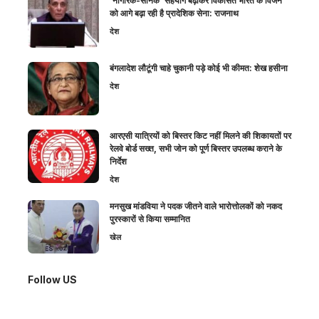
‘नागरिक-सैनिक’ सहयोग बढ़ाकर विकसित भारत के विजन
को आगे बढ़ा रही है प्रादेशिक सेना: राजनाथ
देश
बंगलादेश लौटूंगी चाहे चुकानी पड़े कोई भी कीमत: शेख हसीना
देश
आरएसी यात्रियों को बिस्तर किट नहीं मिलने की शिकायतों पर
रेलवे बोर्ड सख्त, सभी जोन को पूर्ण बिस्तर उपलब्ध कराने के
निर्देश
देश
मनसुख मांडविया ने पदक जीतने वाले भारोत्तोलकों को नकद
पुरस्कारों से किया सम्मानित
खेल
Follow US