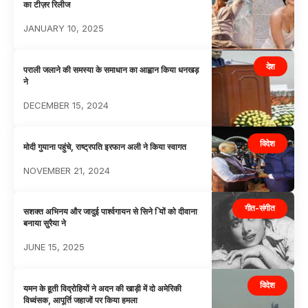
का टीज़र रिलीज
JANUARY 10, 2025
देश
पराली जलाने की समस्या के समाधान का आह्वान किया‌ धनखड़
ने
DECEMBER 15, 2024
विदेश
मोदी गुयाना पहुंचे, राष्ट्रपति इरफान अली ने किया स्वागत
NOVEMBER 21, 2024
गीत-संगीत
सशक्त अभिनय और जादुई पार्श्वगायन से सिने ियों को दीवाना
बनाया सुरैया ने
JUNE 15, 2025
विदेश
यमन के हूती विद्रोहियों ने अदन की खाड़ी में दो अमेरिकी
विध्वंसक, आपूर्ति जहाजों पर किया हमला