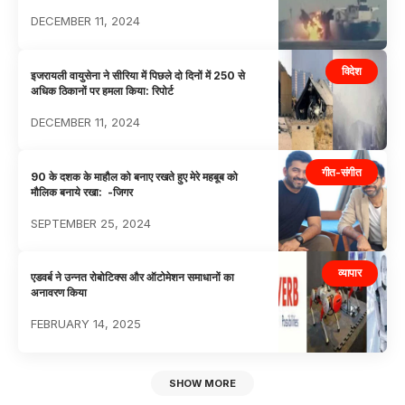
DECEMBER 11, 2024
विदेश
इजरायली वायुसेना ने सीरिया में पिछले दो दिनों में 250 से
अधिक ठिकानों पर हमला किया: रिपोर्ट
DECEMBER 11, 2024
गीत-संगीत
90 के दशक के माहौल को बनाए रखते हुए मेरे महबूब को
मौलिक बनाये रखा: -जिगर
SEPTEMBER 25, 2024
व्यापार
एडवर्ब ने उन्नत रोबोटिक्स और ऑटोमेशन समाधानों का
अनावरण किया
FEBRUARY 14, 2025
SHOW MORE