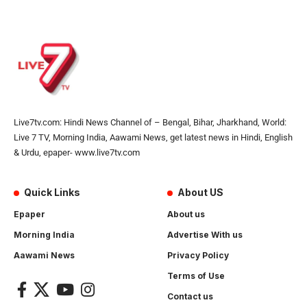
Live7tv.com: Hindi News Channel of – Bengal, Bihar, Jharkhand, World:
Live 7 TV, Morning India, Aawami News, get latest news in Hindi, English
& Urdu, epaper- www.live7tv.com
Quick Links
About US
Epaper
About us
Morning India
Advertise With us
Aawami News
Privacy Policy
Terms of Use
Contact us