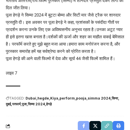
भारतीय अंतरराष्ट्रीय फिल्म पुरस्कार (सिम्मा) में शानदार प्रस्तुति देकर लोगों का
दिल जीत लिया।
पूजा हेगड़े ने सिम्मा 2024 में बुट्टा बोम्मा और सिटी मार जैसे ट्रैक पर शानदार
प्रस्तुति दी। इस अवसर पर पूजा हेगड़े ने कहा, प्रशंसकों के पसंदीदा गीतों पर
प्रदर्शन करना उनके लिए एक अविश्वसनीय अनुभव रहता है।उनका अटूट प्यार
ही इसे इतना खास बनाता है।दर्शकों की ऊर्जा और शहर का माहौल वाकई बेमिसाल
है। परफॉर्म करते हुए मुझे बहुत मजा आया।हमारा काम मनोरंजन करना है, और
पुरस्कार समारोह हमें यह सर्वश्रेष्ठ करने को प्रेर‍ित करता है।
पूजा हेगड़े की आने वाली फिल्मो में देवा और सूर्या 44 जैसी फिल्में शामिल हैं।
लाइव 7
TAGGED:
Dubai
hegde
Kiya
perform
pooja
simma 2024
किया
दुबई
परफार्म
पूजा
सिम्मा 2024
हेगड़े